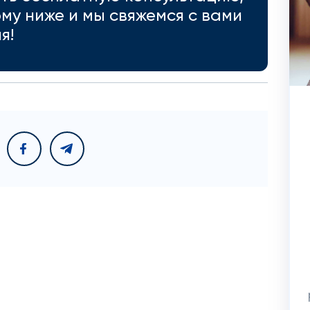
му ниже и мы свяжемся с вами
я!