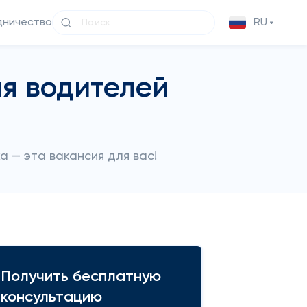
дничество
RU
я водителей
!
а — эта вакансия для вас!
Получить бесплатную
консультацию