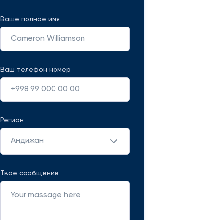
Ваше полное имя
Ваш телефон номер
Регион
Андижан
Твое сообщение