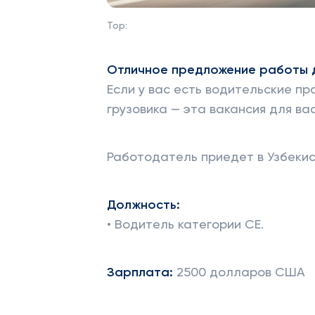
Top:
Отличное предложение работы д
Если у вас есть водительские пр
грузовика — эта вакансия для вас
Работодатель приедет в Узбекис
Должность:
• Водитель категории CE.
Зарплата:
2500 долларов США