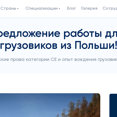
Страны
Специализации
Блог
Галерея
Сотру
редложение работы дл
грузовиков из Польши
ские права категории CE и опыт вождения грузовик