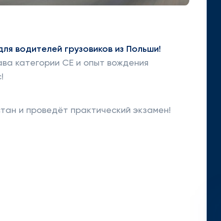
ля водителей грузовиков из Польши!
ава категории CE и опыт вождения
!
тан и проведёт практический экзамен!