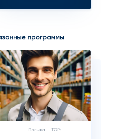
язанные программы
Польша
TOP: