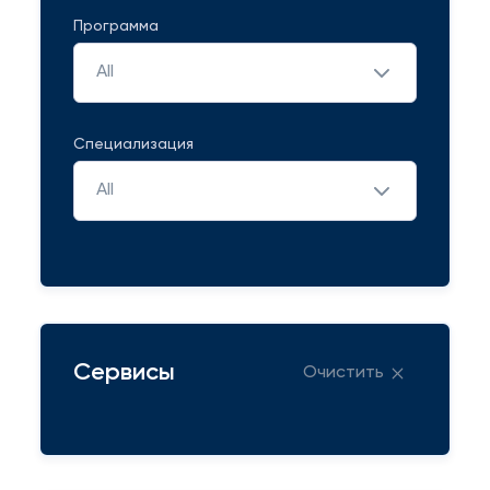
Программа
All
Специализация
All
Сервисы
Очистить