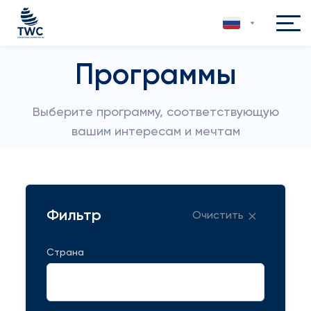
Программы
Выберите программу, соответствующую
вашим интересам и мечтам
Фильтр
Очистить
Страна