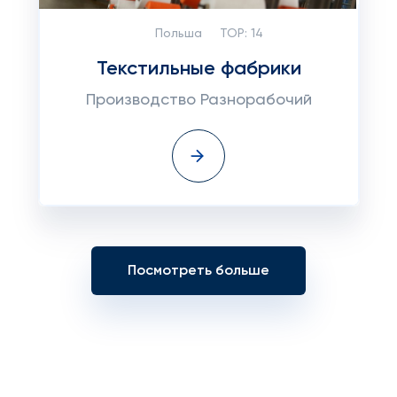
Польша
TOP:
14
Текстильные фабрики
Производство Разнорабочий
Посмотреть больше