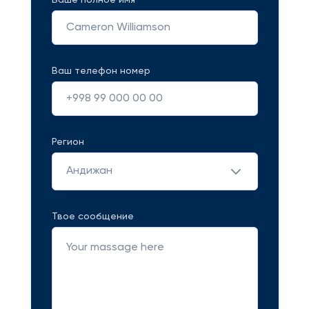
Ваше полное имя
Ваш телефон номер
Регион
Андижан
Твое сообщение