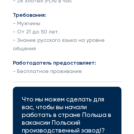
- 28 злотых (PLN) в час
Требования:
- Мужчины
- От 21 до 50 лет.
- Знание русского языка на уровне
общения
Работодатель предоставляет:
- Бесплатное проживание
Что мы можем сделать для
вас, чтобы вы начали
работать в стране Польша в
вакансии Польский
производственный завод!?