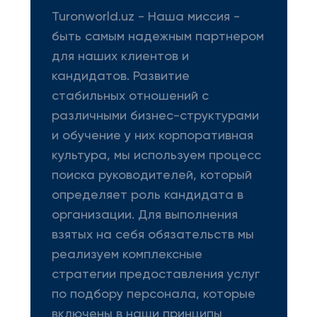
Turonworld.uz - Наша миссия -
быть самым надежным партнером
для наших клиентов и
кандидатов. Развитие
стабильных отношений с
различными бизнес-структурами
и обучение у них корпоративная
культура, мы используем процесс
поиска руководителей, который
определяет роль кандидата в
организации. Для выполнения
взятых на себя обязательств мы
реализуем комплексные
стратегии предоставления услуг
по подбору персонала, которые
включены в наши принципы