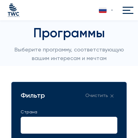
Программы
Выберите программу, соответствующую
вашим интересам и мечтам
Фильтр
Очистить
Страна