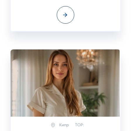
Кипр
TOP: