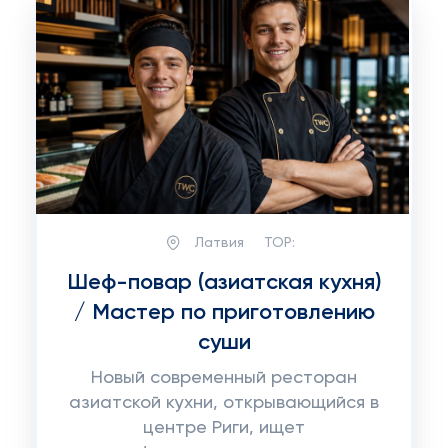
Латвия
TOP:
Шеф-повар (азиатская кухня)
/ Мастер по приготовлению
суши
Новый современный ресторан
азиатской кухни, открывающийся в
центре Риги, ищет