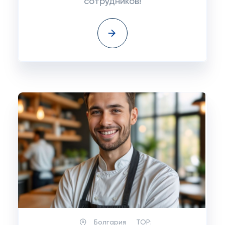
сотрудников!
Болгария
TOP: