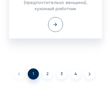
(предпочтительно женщина),
кухонный работник
1
2
3
4