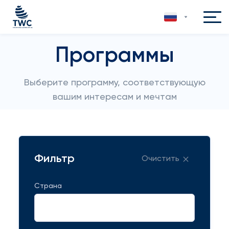
Программы
Выберите программу, соответствующую
вашим интересам и мечтам
Фильтр
Очистить
Страна