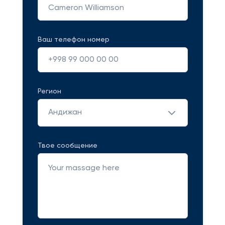
Ваш телефон номер
Регион
Андижан
Твое сообщение