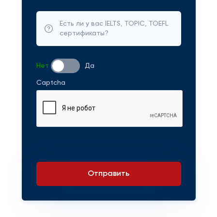
Есть ли у вас IELTS, TOPIC, TOEFL
сертификаты?
Нет
Да
Captcha
Отправить