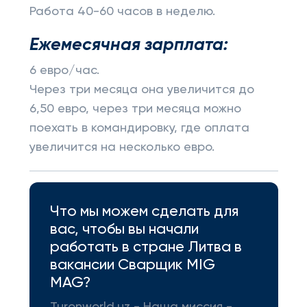
Работа 40-60 часов в неделю.
Ежемесячная зарплата:
6 евро/час.
Через три месяца она увеличится до
6,50 евро, через три месяца можно
поехать в командировку, где оплата
увеличится на несколько евро.
Что мы можем сделать для
вас, чтобы вы начали
работать в стране Литва в
вакансии Сварщик MIG
MAG?