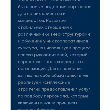
Turonworld.uz - Наша миссия -
быть самым надежным партнером
для наших клиентов и
кандидатов. Развитие
стабильных отношений с
различными бизнес-структурами
и обучение у них корпоративная
культура, мы используем процесс
поиска руководителей, который
определяет роль кандидата в
организации. Для выполнения
взятых на себя обязательств мы
реализуем комплексные
стратегии предоставления услуг
по подбору персонала, которые
включены в наши принципы