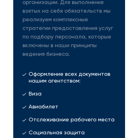
организации. Для выполнения
взятых на себя обязательств мы
реализуем комплексные
стратегии предоставления услуг
по подбору персонала, которые
включены в наши принципы
ведения бизнеса.
Оформление всех документов
нашим агентством:
Виза
Авиабилет
Отслеживание рабочего места
Социальная защита