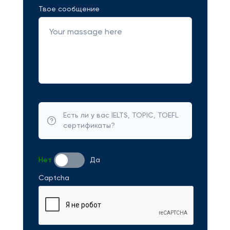
Твое сообщение
Есть ли у вас IELTS, TOPIC, TOEFL
сертификаты?
Нет
Да
Captcha