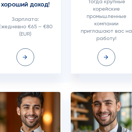
Тогда крупные
хороший доход!
корейские
промышленные
Зарплата:
компании
Ежедневно €65 – €80
приглашают вас н
(EUR)
работу!