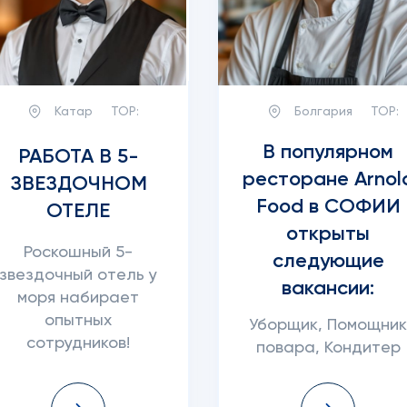
Катар
TOP:
Болгария
TOP:
В популярном
РАБОТА В 5-
ресторане Arnol
ЗВЕЗДОЧНОМ
Food в СОФИИ
ОТЕЛЕ
открыты
Роскошный 5-
следующие
звездочный отель у
вакансии:
моря набирает
опытных
Уборщик, Помощни
сотрудников!
повара, Кондитер