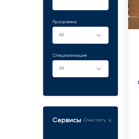
Программа
All
Специализация
All
Сервисы
Очистить