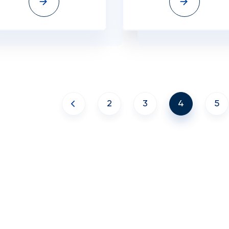
2
3
4
5