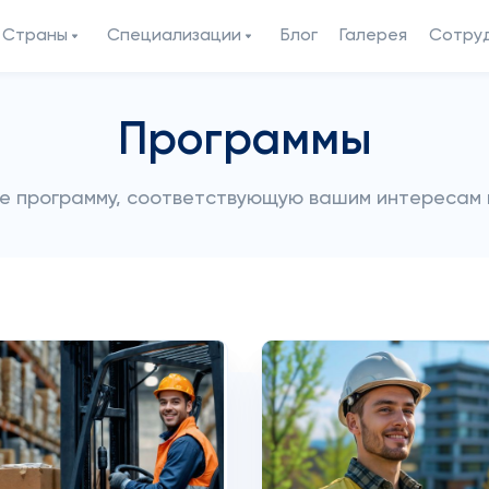
Страны
Специализации
Блог
Галерея
Сотру
Программы
е программу, соответствующую вашим интересам 