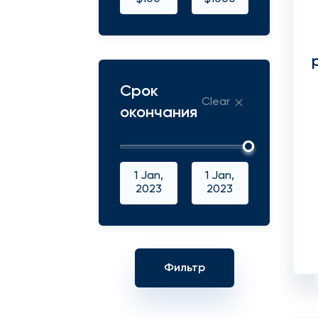
Срок
Clear
окончания
1 Jan,
1 Jan,
2023
2023