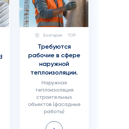
Болгария
TOP:
Требуются
рабочие в сфере
d
наружной
теплоизоляции.
Наружная
теплоизоляция
строительных
к
объектов (фасадные
работы)