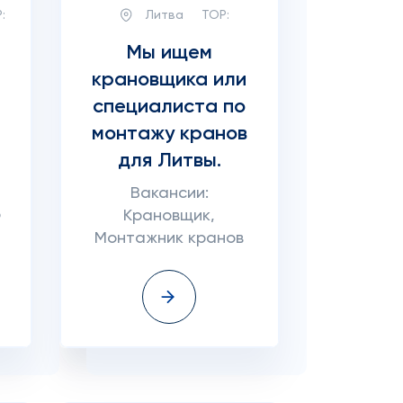
:
Литва
TOP:
Мы ищем
крановщика или
специалиста по
монтажу кранов
для Литвы.
Вакансии:
р
Крановщик,
Монтажник кранов