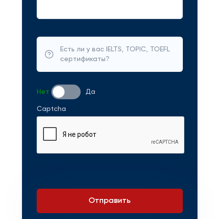
Есть ли у вас IELTS, TOPIC, TOEFL
сертификаты?
Нет
Да
Captcha
Отправить