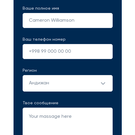
Ваше полное имя
Ваш телефон номер
Регион
Андижан
Твое сообщение