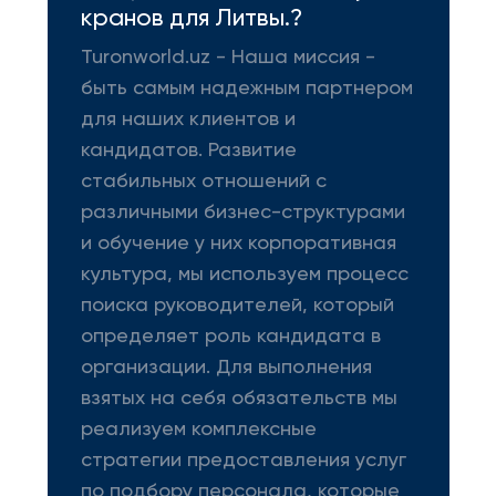
кранов для Литвы.?
Turonworld.uz - Наша миссия -
быть самым надежным партнером
для наших клиентов и
кандидатов. Развитие
стабильных отношений с
различными бизнес-структурами
и обучение у них корпоративная
культура, мы используем процесс
поиска руководителей, который
определяет роль кандидата в
организации. Для выполнения
взятых на себя обязательств мы
реализуем комплексные
стратегии предоставления услуг
по подбору персонала, которые