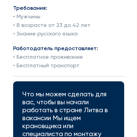
Требования:
• Мужчины
• В возрасте от 23 до 42 лет
• Знание русского языка
Работодатель предоставляет:
• Бесплатное проживание
• Бесплатный транспорт
Что мы можем сделать для
вас, чтобы вы начали
работать в стране Литва в
вакансии Мы ищем
крановщика или
специалиста по монтажу