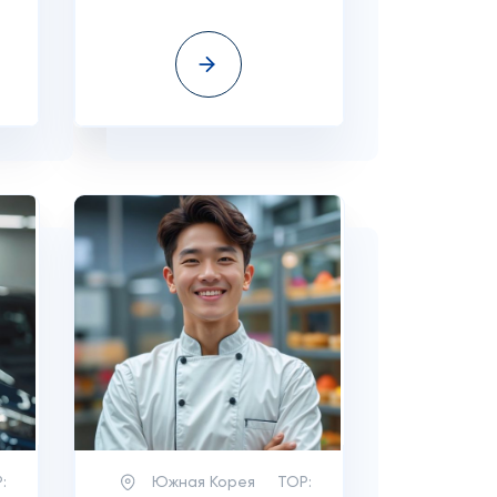
:
Южная Корея
TOP: