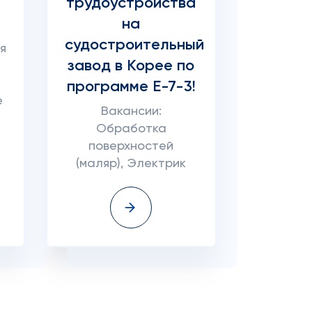
трудоустройства
на
судостроительный
я
завод в Корее по
программе E-7-3!
е
Вакансии:
Обработка
поверхностей
(маляр), Электрик