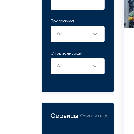
Программа
All
Специализация
All
Сервисы
Очистить