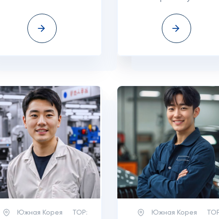
Южная Корея
TOP:
Южная Корея
TOP