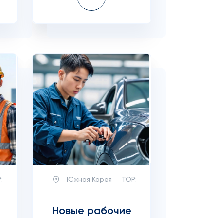
:
Южная Корея
TOP:
Новые рабочие