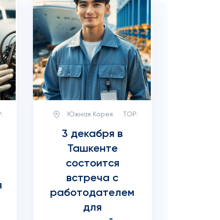
:
Южная Корея
TOP:
3 декабря в
Ташкенте
состоится
встреча с
я
работодателем
для