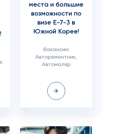
места и большие
возможности по
визе E-7-3 в
Южной Корее!
!
Вакансии:
Авторемонтник,
к
Автомаляр