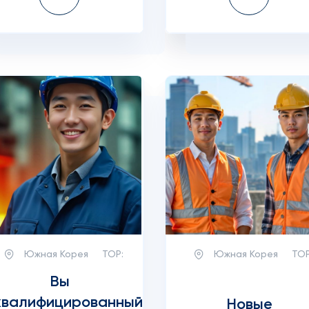
Южная Корея
TOP:
Южная Корея
TOP
Вы
квалифицированный
Новые