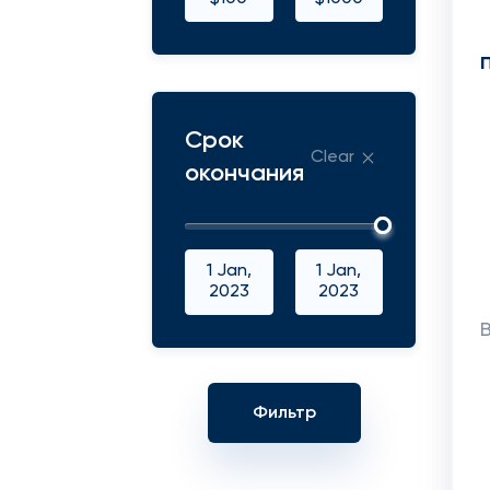
Срок
Clear
окончания
1 Jan,
1 Jan,
2023
2023