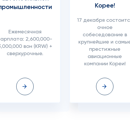
Корее!
промышленности
17 декабря состоитс
очное
Ежемесячная
собеседование в
зарплата: 2,600,000-
крупнейшие и самы
3,000,000 вон (KRW) +
престижные
сверхурочные.
авиационные
компании Кореи!