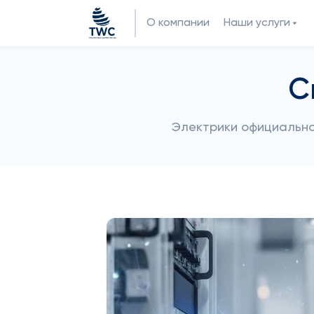
О компании
Наши услуги
С
Электрики официально