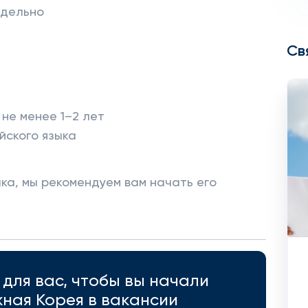
тдельно
Св
не менее 1–2 лет
йского языка
ыка, мы рекомендуем вам начать его
для вас, чтобы вы начали
ная Корея в вакансии