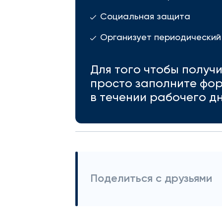
Социальная защита
Организует периодический
Для того чтобы получ
просто заполните фор
в течении рабочего дн
Поделиться с друзьями