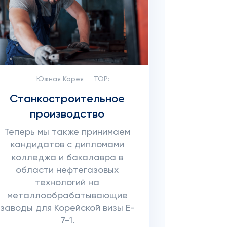
Южная Корея
TOP:
Станкостроительное
производство
Теперь мы также принимаем
кандидатов с дипломами
колледжа и бакалавра в
области нефтегазовых
технологий на
металлообрабатывающие
заводы для Корейской визы E-
7-1.