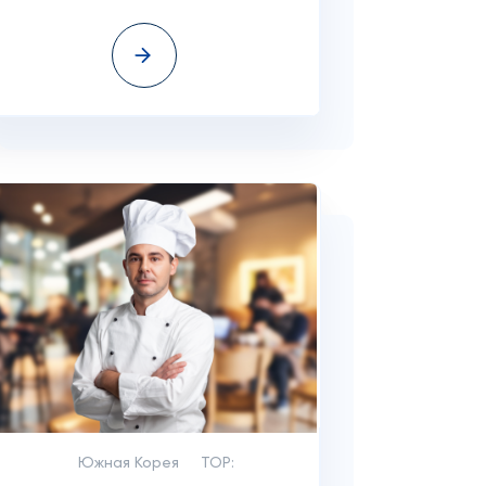
Южная Корея
TOP: