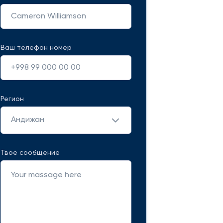
Ваш телефон номер
Регион
Андижан
Твое сообщение