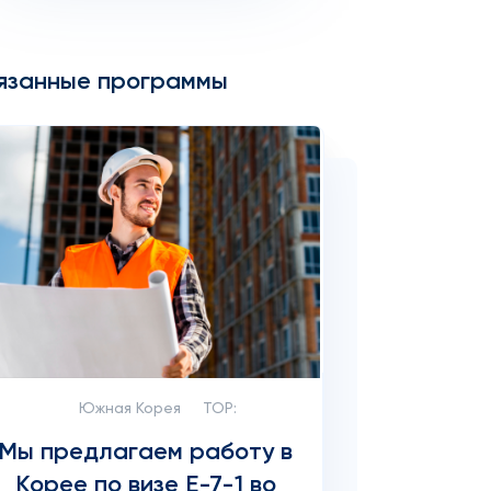
язанные программы
Южная Корея
TOP:
Мы предлагаем работу в
Корее по визе Е-7-1 во