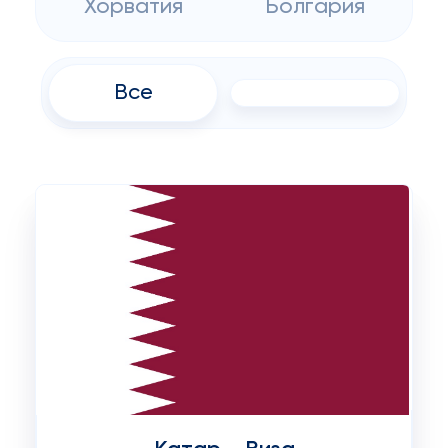
Хорватия
Болгария
Все