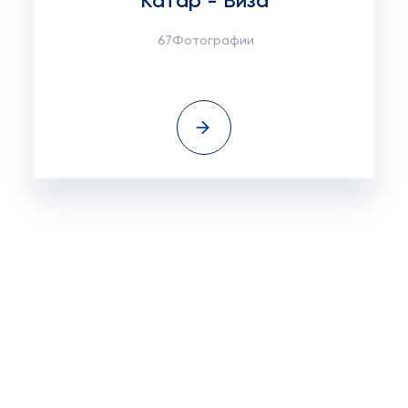
Катар - Виза
67Фотографии