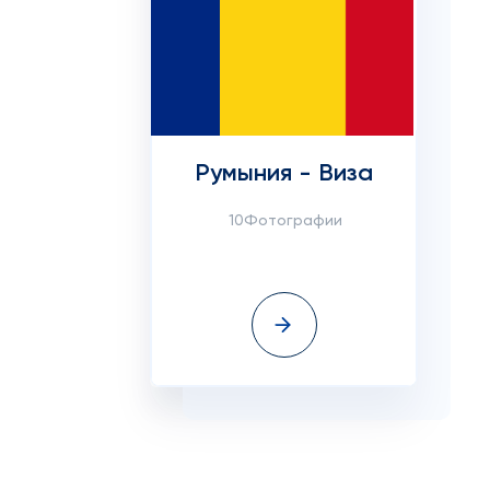
Румыния - Виза
10Фотографии