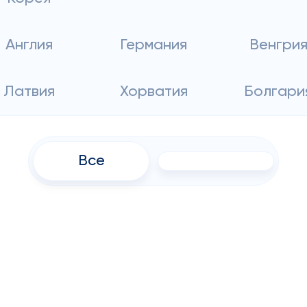
Англия
Германия
Венгри
Латвия
Хорватия
Болгари
Все