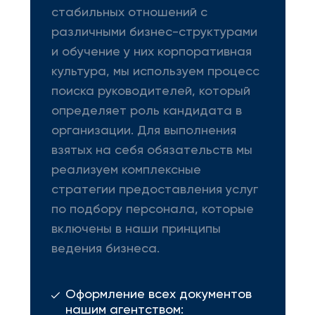
стабильных отношений с
различными бизнес-структурами
и обучение у них корпоративная
культура, мы используем процесс
поиска руководителей, который
определяет роль кандидата в
организации. Для выполнения
взятых на себя обязательств мы
реализуем комплексные
стратегии предоставления услуг
по подбору персонала, которые
включены в наши принципы
ведения бизнеса.
Оформление всех документов
нашим агентством: