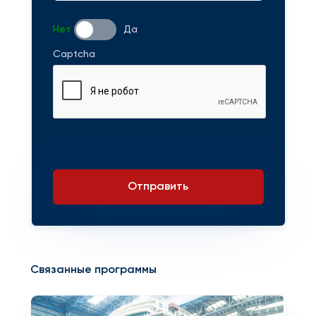
Нет
Да
Captcha
Отправить
Связанные программы