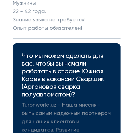
Мужчины
22 - 42 года.
Знание языка не требуется!
Опыт работы обязателен!
Что мы можем сделать для
вас, чтобы вы начали
работать в стране Южная
Корея в вакансии Сварщик
(Аргоновая сварка
полуавтоматом)?
Turonworld.uz - Наша миссия -
быть самым надежным партнером
для наших клиентов и
кандидатов. Развитие