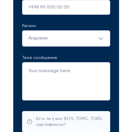
Регион
Андижан
Твое сообщение
Есть ли у вас IELTS, TOPIC, TOEFL
сертификаты?