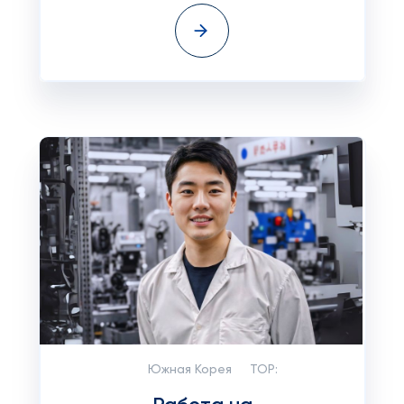
Южная Корея
TOP: