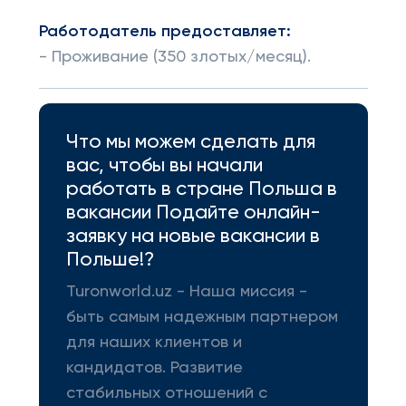
Работодатель предоставляет:
- Проживание (350 злотых/месяц).
Что мы можем сделать для
вас, чтобы вы начали
работать в стране Польша в
вакансии Подайте онлайн-
заявку на новые вакансии в
Польше!?
Turonworld.uz - Наша миссия -
быть самым надежным партнером
для наших клиентов и
кандидатов. Развитие
стабильных отношений с