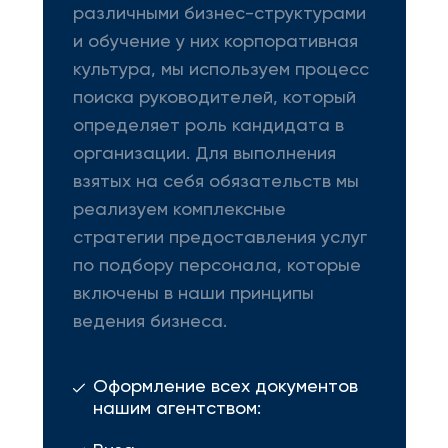
различными бизнес-структурами
и обучение у них корпоративная
культура, мы используем процесс
поиска руководителей, который
определяет роль кандидата в
организации. Для выполнения
взятых на себя обязательств мы
реализуем комплексные
стратегии предоставления услуг
по подбору персонала, которые
включены в наши принципы
ведения бизнеса.
Оформление всех документов
нашим агентством: