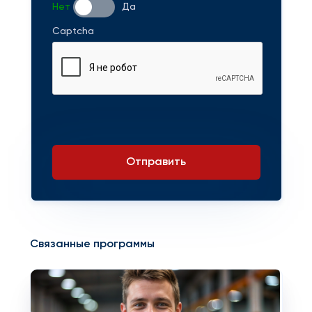
Нет
Да
Captcha
Отправить
Связанные программы