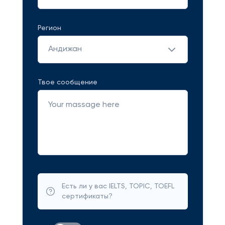
Регион
Андижан
Твое сообщение
Есть ли у вас IELTS, TOPIC, TOEFL
сертификаты?