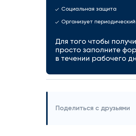
Социальная защита
Организует периодический
Для того чтобы получ
просто заполните фор
в течении рабочего дн
Поделиться с друзьями