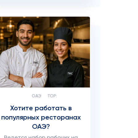
ОАЭ
TOP:
Хотите работать в
популярных ресторанах
ОАЭ?
Ведется набор рабочих на