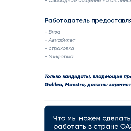
- Свободное общение на английс
Работодатель предоставля
- Виза
- Авиабилет
- страховка
- Униформа
Только кандидаты, владеющие про
Galileo, Maestro, должны зарегис
Что мы можем сделать 
работать в стране ОА