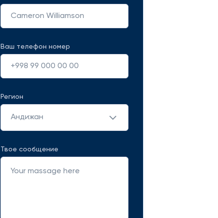
Ваш телефон номер
Регион
Андижан
Твое сообщение