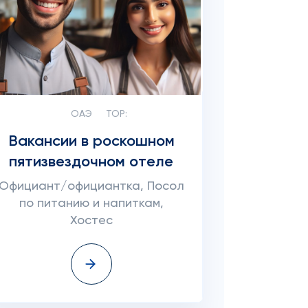
ОАЭ
TOP:
Вакансии в роскошном
пятизвездочном отеле
Официант/официантка, Посол
по питанию и напиткам,
Хостес