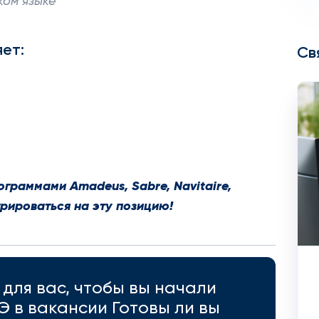
ком языке
ет:
Св
граммами Amadeus, Sabre, Navitaire,
трироваться на эту позицию!
для вас, чтобы вы начали
Э в вакансии Готовы ли вы