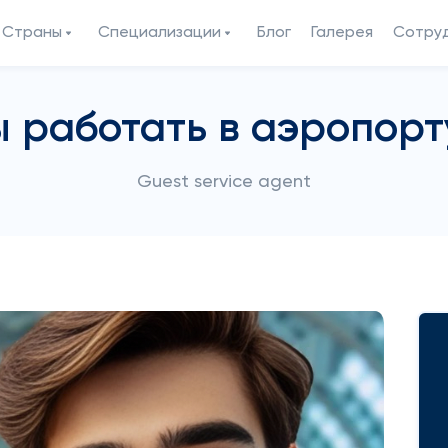
Страны
Специализации
Блог
Галерея
Сотру
ы работать в аэропор
Guest service agent