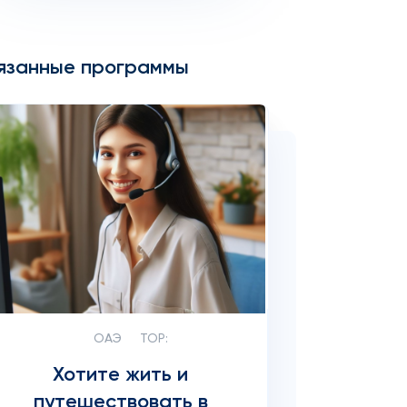
язанные программы
ОАЭ
TOP:
Хотите жить и
путешествовать в