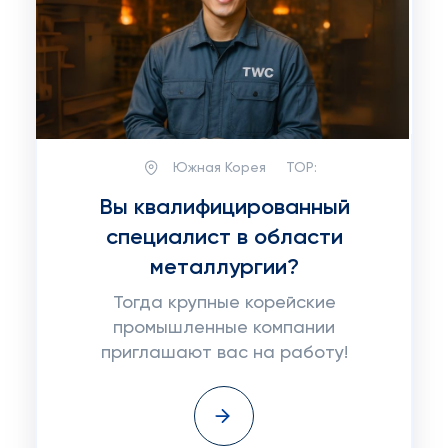
Южная Корея
TOP:
Вы квалифицированный
специалист в области
металлургии?
Тогда крупные корейские
промышленные компании
приглашают вас на работу!