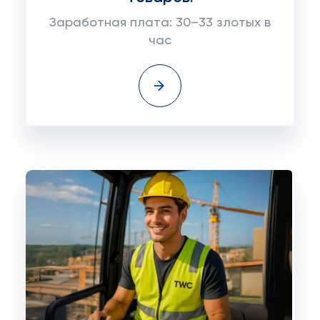
Заработная плата: 30–33 злотых в
час