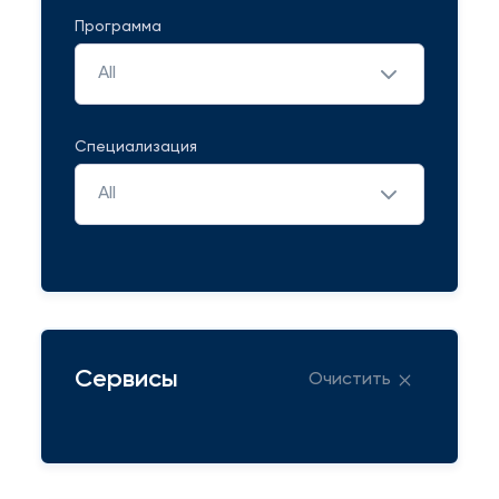
Программа
All
Специализация
All
Сервисы
Очистить