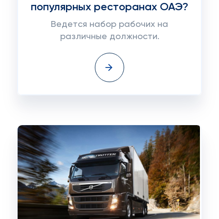
популярных ресторанах ОАЭ?
Ведется набор рабочих на
различные должности.