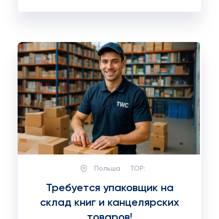
Польша
TOP:
Требуется упаковщик на
склад книг и канцелярских
товаров!