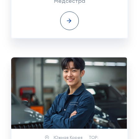
Медсестра
Южная Корея
TOP: