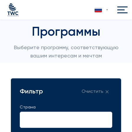
Программы
Выберите программу, соответствующую
вашим интересам и мечтам
Фильтр
Очистить
Страна