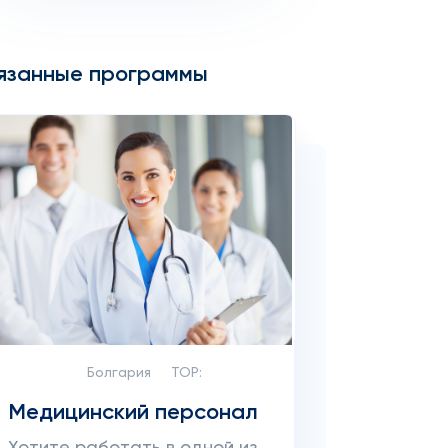
язанные программы
Болгария
TOP:
Медицинский персонал