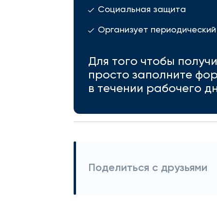
Социальная защита
Организует периодический
Для того чтобы получ
просто заполните фор
в течении рабочего дн
Поделиться с друзьями