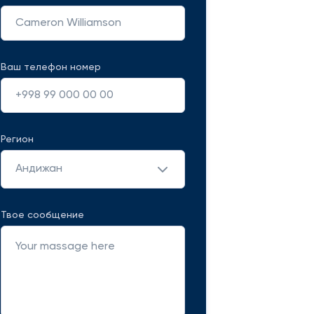
Ваш телефон номер
Регион
Андижан
Твое сообщение