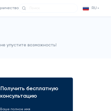
дничество
RU
не упустите возможность!
Получить бесплатную
консультацию
Ваше полное имя