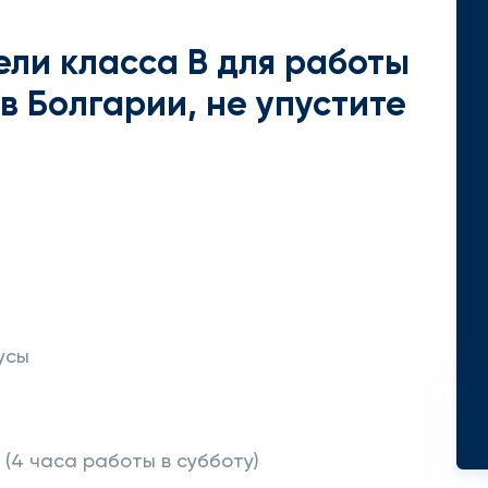
ли класса B для работы
в Болгарии, не упустите
усы
й (4 часа работы в субботу)