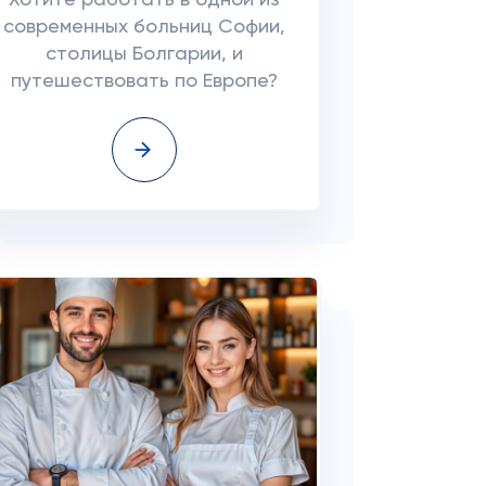
Хотите работать в одной из
современных больниц Софии,
столицы Болгарии, и
путешествовать по Европе?