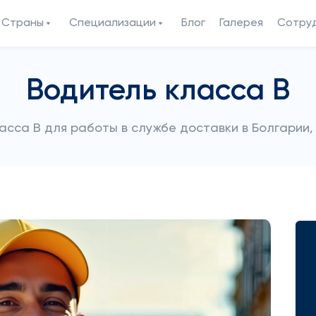
Страны
Специализации
Блог
Галерея
Сотру
Водитель класса B
сса B для работы в службе доставки в Болгарии, 