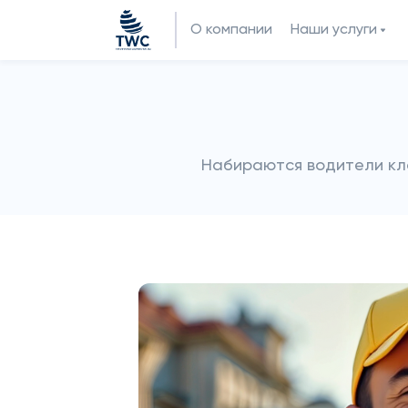
О компании
Наши услуги
Набираются водители кла