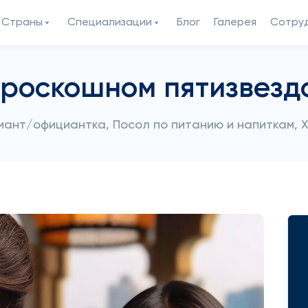
Страны
Специализации
Блог
Галерея
Сотру
 роскошном пятизвезд
ант/официантка, Посол по питанию и напиткам, 