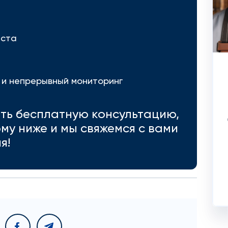
еста
 и непрерывный мониторинг
ить бесплатную консультацию,
му ниже и мы свяжемся с вами
я!