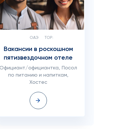
ОАЭ
TOP:
Вакансии в роскошном
пятизвездочном отеле
Официант/официантка, Посол
по питанию и напиткам,
Хостес