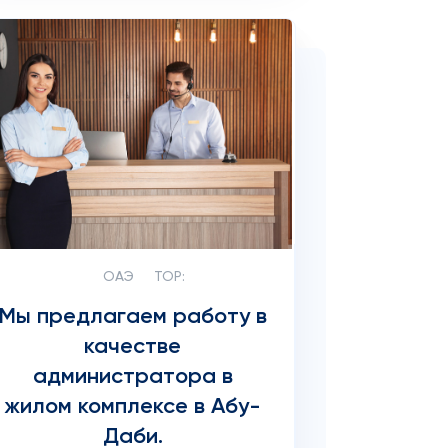
ОАЭ
TOP:
Мы предлагаем работу в
качестве
администратора в
жилом комплексе в Абу-
Даби.