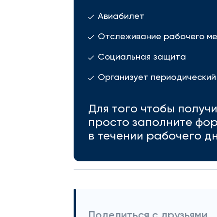
Авиабилет
Отслеживание рабочего м
Социальная защита
Организует периодический
Для того чтобы получ
просто заполните фор
в течении рабочего дн
Поделиться с друзьями