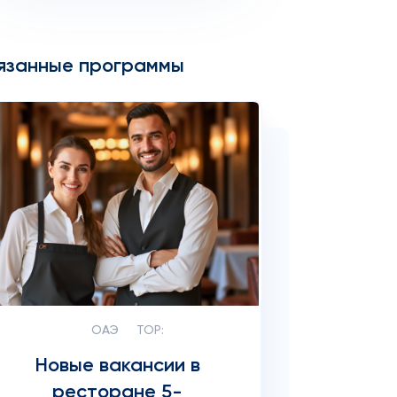
язанные программы
ОАЭ
TOP:
Новые вакансии в
ресторане 5-