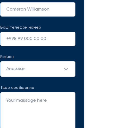
Ваш телефон номер
Регион
Андижан
Твое сообщение