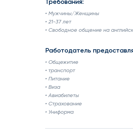
Требования:
• Мужчины/Женщины
• 21-37 лет
• Свободное общение на английск
Работодатель предоставля
• Общежитие
• транспорт
• Питание
• Виза
• Авиабилеты
• Страхование
• Униформа