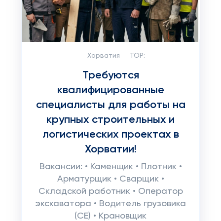
Хорватия
TOP:
Требуются
квалифицированные
специалисты для работы на
крупных строительных и
логистических проектах в
Хорватии!
Вакансии: • Каменщик • Плотник •
Арматурщик • Сварщик •
Складской работник • Оператор
экскаватора • Водитель грузовика
(CE) • Крановщик