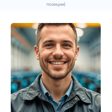
позиции)