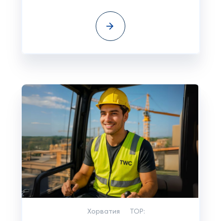
Хорватия
TOP: