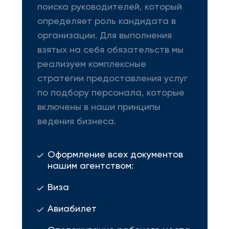
поиска руководителей, который
определяет роль кандидата в
организации. Для выполнения
взятых на себя обязательств мы
реализуем комплексные
стратегии предоставления услуг
по подбору персонала, которые
включены в наши принципы
ведения бизнеса.
Оформление всех документов
нашим агентством:
Виза
Авиабилет