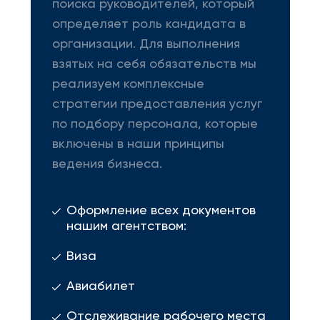
поиска руководителей, который
определяет роль кандидата в
организации. Для выполнения
взятых на себя обязательств мы
реализуем комплексные
стратегии предоставления услуг
по подбору персонала, которые
включены в наши принципы
ведения бизнеса.
Оформление всех документов
нашим агентством:
Виза
Авиабилет
Отслеживание рабочего места