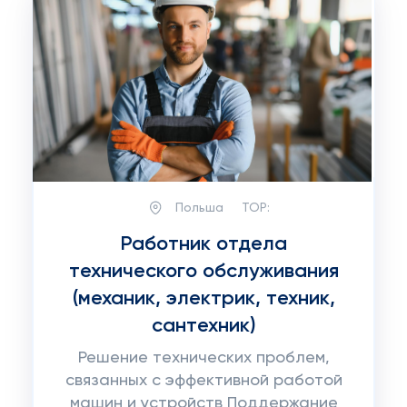
Польша
TOP:
Работник отдела
технического обслуживания
(механик, электрик, техник,
сантехник)
Решение технических проблем,
связанных с эффективной работой
машин и устройств Поддержание