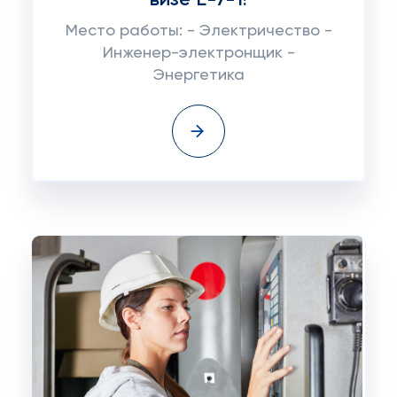
визе Е-7-1!
Место работы: - Электричество -
Инженер-электронщик -
Энергетика