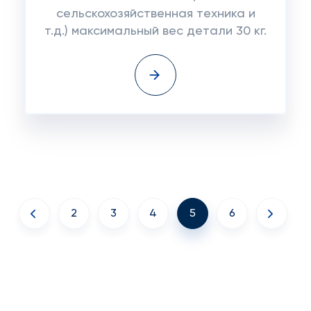
сельскохозяйственная техника и
т.д.) максимальный вес детали 30 кг.
2
3
4
5
6