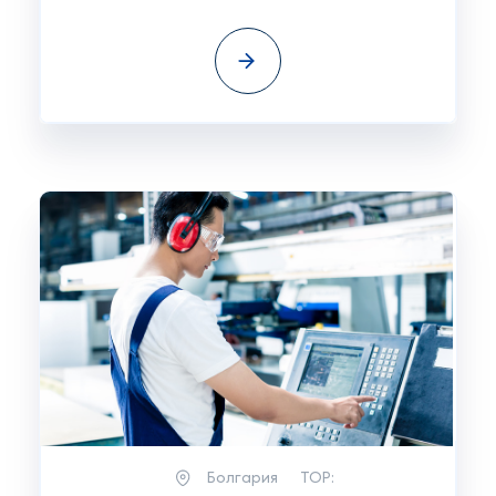
Болгария
TOP: