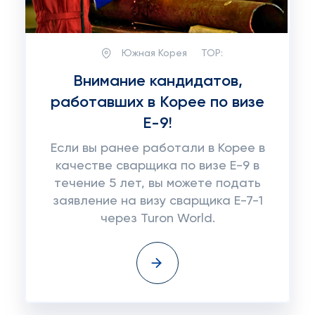
Южная Корея
TOP:
Внимание кандидатов,
работавших в Корее по визе
Е-9!
Если вы ранее работали в Корее в
качестве сварщика по визе E-9 в
течение 5 лет, вы можете подать
заявление на визу сварщика E-7-1
через Turon World.