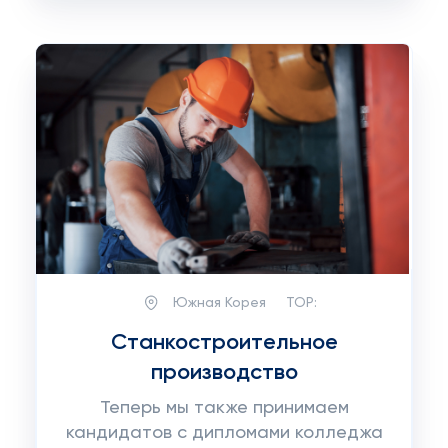
Южная Корея
TOP:
Станкостроительное
производство
Теперь мы также принимаем
кандидатов с дипломами колледжа