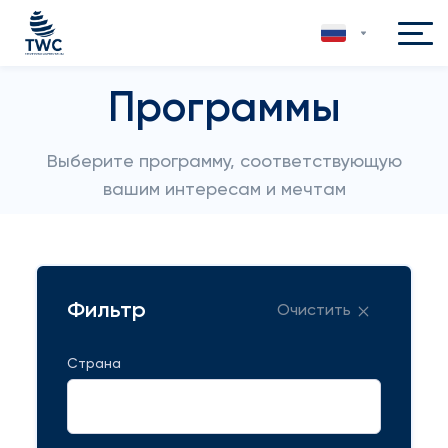
Программы
Выберите программу, соответствующую
вашим интересам и мечтам
Фильтр
Очистить
Страна