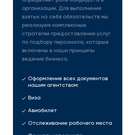
определяет роль кандидата в
организации. Для выполнения
взятых на себя обязательств мы
реализуем комплексные
стратегии предоставления услуг
по подбору персонала, которые
включены в наши принципы
ведения бизнеса.
Оформление всех документов
нашим агентством:
Виза
Авиабилет
Отслеживание рабочего места