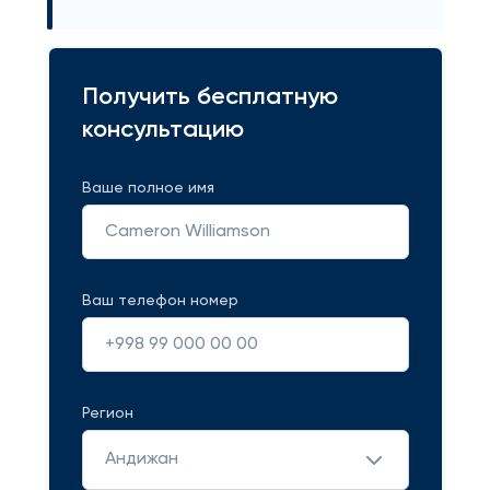
Получить бесплатную
консультацию
Ваше полное имя
Ваш телефон номер
Регион
Андижан