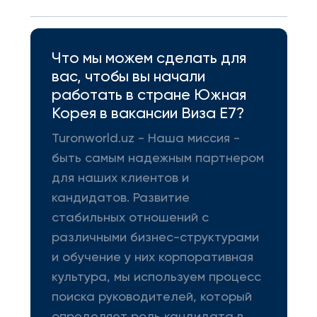
Что мы можем сделать для
вас, чтобы вы начали
работать в стране Южная
Корея в вакансии Виза E7?
Turonworld.uz - Наша миссия -
быть самым надежным партнером
для наших клиентов и
кандидатов. Развитие
стабильных отношений с
различными бизнес-структурами
и обучение у них корпоративная
культура, мы используем процесс
поиска руководителей, который