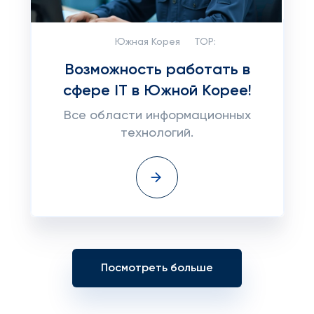
Южная Корея
TOP:
Возможность работать в
сфере IT в Южной Корее!
Все области информационных
технологий.
Посмотреть больше