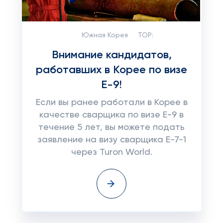
Южная Корея
TOP:
Внимание кандидатов,
работавших в Корее по визе
Е-9!
Если вы ранее работали в Корее в
качестве сварщика по визе E-9 в
течение 5 лет, вы можете подать
заявление на визу сварщика E-7-1
через Turon World.