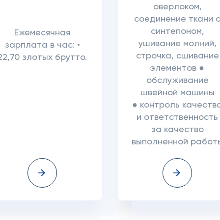
оверлоком,
соединение ткани 
синтепоном,
Ежемесячная
ушивание молний,
зарплата в час: •
строчка, сшивание
22,70 злотых брутто.
элементов ●
обслуживание
швейной машины
● контроль качеств
и ответственность
за качество
выполненной работ