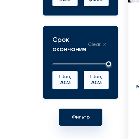
Срок
Clear
окончания
1 Jan,
1 Jan,
2023
2023