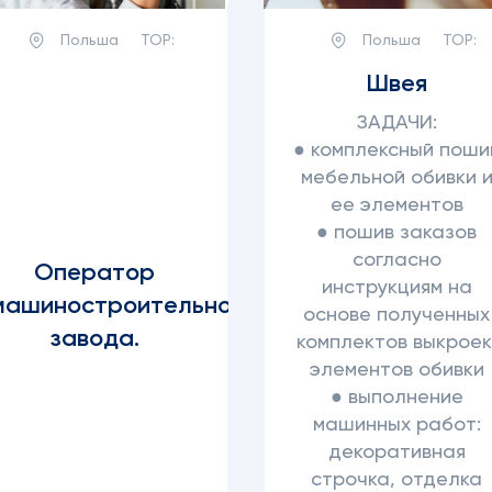
Польша
TOP:
Польша
TOP:
Швея
ЗАДАЧИ:
● комплексный поши
мебельной обивки 
ее элементов
● пошив заказов
согласно
Оператор
инструкциям на
машиностроительного
основе полученных
завода.
комплектов выкроек
элементов обивки
● выполнение
машинных работ:
декоративная
строчка, отделка