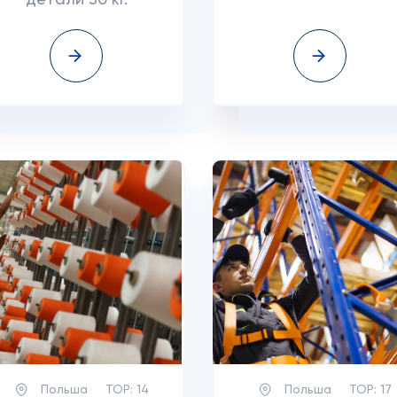
детали 30 кг.
Польша
TOP:
14
Польша
TOP:
17