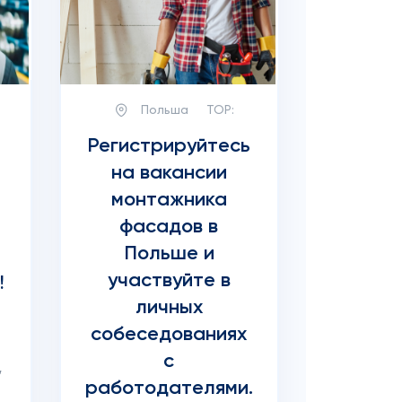
Польша
TOP:
Регистрируйтесь
на вакансии
монтажника
фасадов в
Польше и
участвуйте в
!
личных
собеседованиях
,
с
,
работодателями.