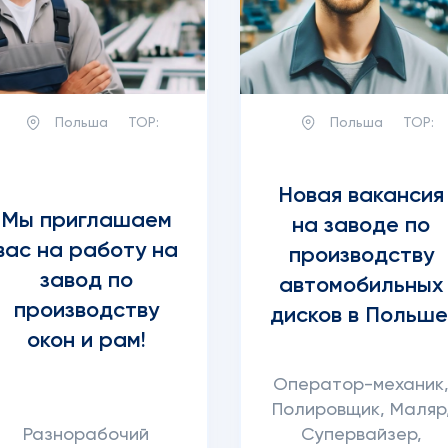
Польша
TOP:
Польша
TOP:
Новая вакансия
Мы приглашаем
на заводе по
вас на работу на
производству
завод по
автомобильных
производству
дисков в Польше
окон и рам!
Оператор-механик
Полировщик, Маляр
Разнорабочий
Супервайзер,