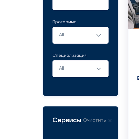
Программа
All
Специализация
All
Сервисы
Очистить