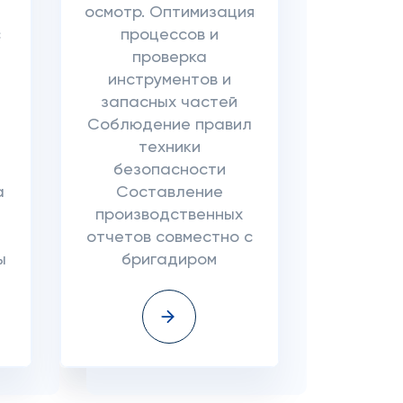
осмотр. Оптимизация
с
процессов и
проверка
инструментов и
запасных частей
Соблюдение правил
техники
безопасности
а
Составление
производственных
отчетов совместно с
ы
бригадиром