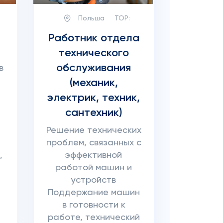
Польша
TOP:
Работник отдела
технического
обслуживания
в
и
(механик,
электрик, техник,
сантехник)
Решение технических
проблем, связанных с
,
эффективной
работой машин и
устройств
Поддержание машин
в готовности к
работе, технический