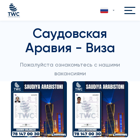
Саудовская
Аравия - Виза
Пожалуйста ознакомьтесь с нашими
вакансиями