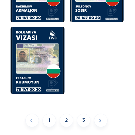
1
2
3