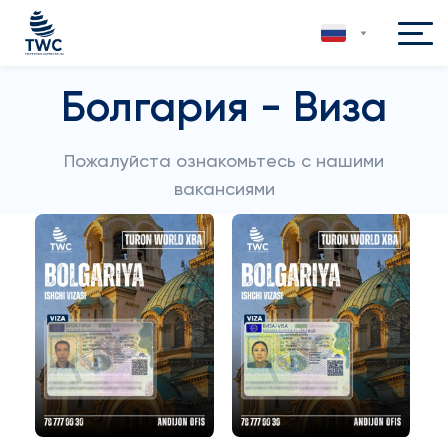
Болгария - Виза
Пожалуйста ознакомьтесь с нашими
вакансиями