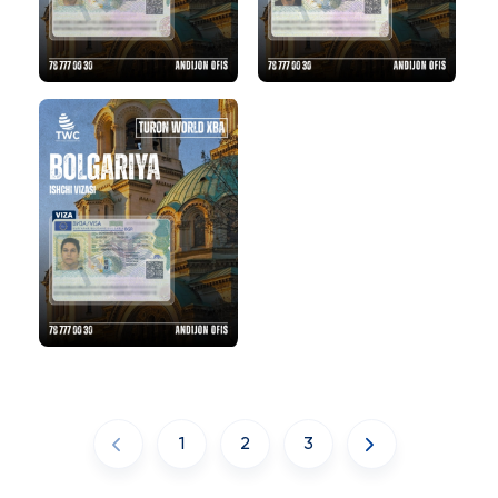
1
2
3