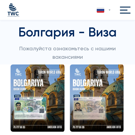
Болгария - Виза
Пожалуйста ознакомьтесь с нашими
вакансиями