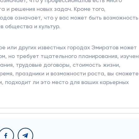
 означает, что у профессионалов есть много
а и решения новых задач. Кроме того,
дов означает, что у вас может быть возможность
в общества и культур.
ре или других известных городах Эмиратов может
м, но требует тщательного планирования, изучен
ания, трудовые договоры, стоимость жизни,
время, праздники и возможности роста, вы сможете
, подходит ли это место для ваших карьерных