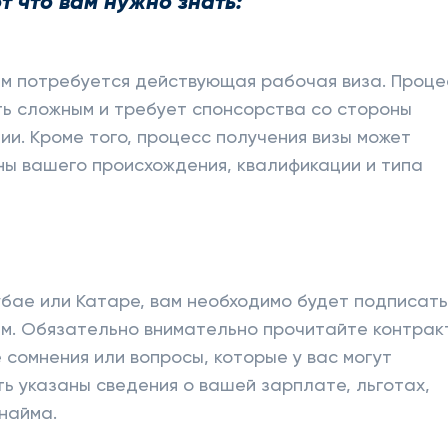
т что вам нужно знать:
ам потребуется действующая рабочая виза. Проце
ть сложным и требует спонсорства со стороны
и. Кроме того, процесс получения визы может
ны вашего происхождения, квалификации и типа
убае или Катаре, вам необходимо будет подписать
м. Обязательно внимательно прочитайте контрак
 сомнения или вопросы, которые у вас могут
ть указаны сведения о вашей зарплате, льготах,
 найма.