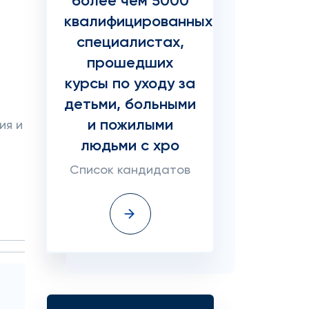
более чем 5000
квалифицированных
специалистах,
прошедших
курсы по уходу за
детьми, больными
и пожилыми
ия и
людьми с хро
Список кандидатов