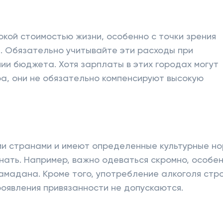
окой стоимостью жизни, особенно с точки зрения
. Обязательно учитывайте эти расходы при
ии бюджета. Хотя зарплаты в этих городах могут
ира, они не обязательно компенсируют высокую
ми странами и имеют определенные культурные н
знать. Например, важно одеваться скромно, особен
амадана. Кроме того, употребление алкоголя стр
оявления привязанности не допускаются.