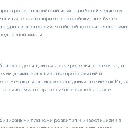
пространен английский язык, арабский является
Если вы плохо говорите по-арабски, вам будет
ых фраз и выражений, чтобы общаться с местными
седневной жизни.
очая неделя длится с воскресенья по четверг, а
ными днями. Большинство предприятий и
е отмечают исламские праздники, такие как Ид а
т отличаться от праздников в вашей стране.
бициозными планами развития и инвестициями в