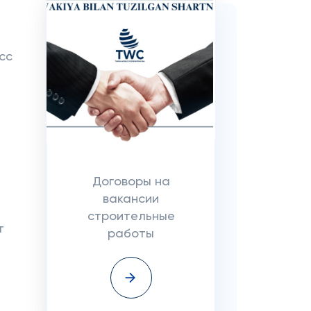
сс
Договоры на
вакансии
строительные
т
работы