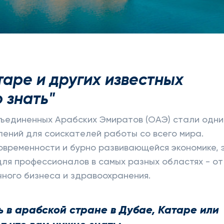
таре и других известных
 знать"
бъединенных Арабских Эмиратов (ОАЭ) стали одн
ений для соискателей работы со всего мира.
овременности и бурно развивающейся экономике, 
ля профессионалов в самых разных областях - от
чного бизнеса и здравоохранения.
ь в арабской стране в Дубае, Катаре или