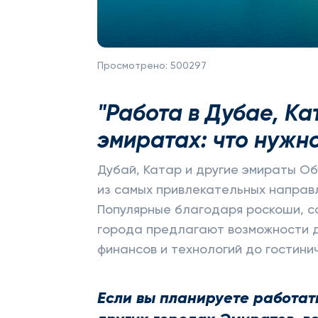
Просмотрено:
500297
"Работа в Дубае, Ка
эмиратах: что нужно
Дубай, Катар и другие эмираты О
из самых привлекательных направл
Популярные благодаря роскоши, с
города предлагают возможности д
финансов и технологий до гостини
Если вы планируете работат