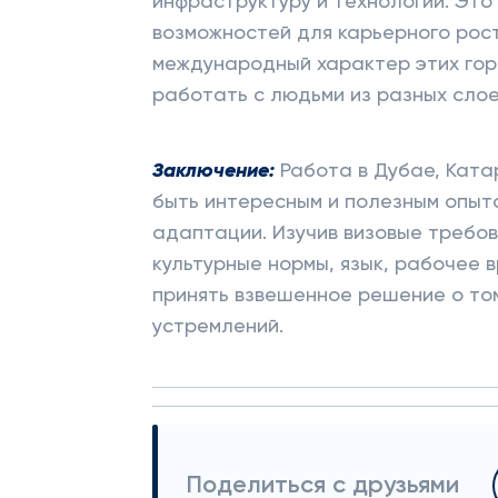
инфраструктуру и технологии. Это
возможностей для карьерного рост
международный характер этих горо
работать с людьми из разных слое
Заключение:
Работа в Дубае, Ката
быть интересным и полезным опыто
адаптации. Изучив визовые требов
культурные нормы, язык, рабочее 
принять взвешенное решение о том
устремлений.
Поделиться с друзьями