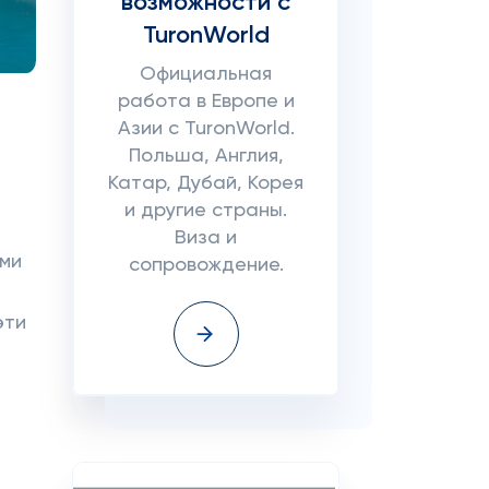
возможности с
TuronWorld
Официальная
работа в Европе и
Азии с TuronWorld.
Польша, Англия,
Катар, Дубай, Корея
и другие страны.
Виза и
ими
сопровождение.
эти