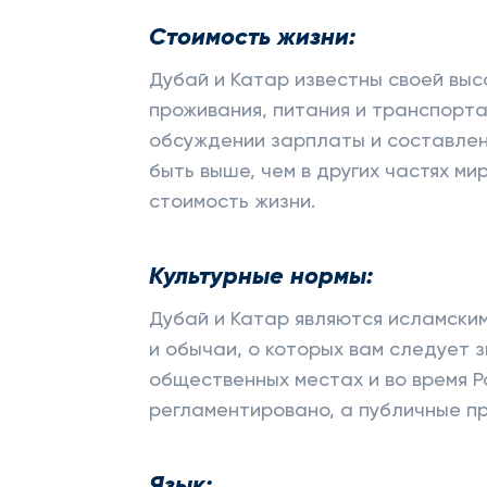
Стоимость жизни:
Дубай и Катар известны своей выс
проживания, питания и транспорта
обсуждении зарплаты и составлен
быть выше, чем в других частях м
стоимость жизни.
Культурные нормы:
Дубай и Катар являются исламски
и обычаи, о которых вам следует 
общественных местах и во время Р
регламентировано, а публичные пр
Язык: