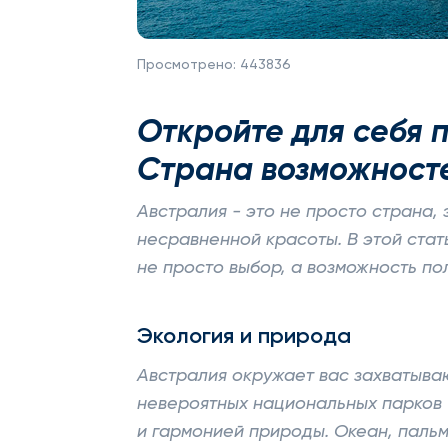
Просмотрено:
443836
Откройте для себя 
Страна возможност
Австралия - это не просто страна,
несравненной красоты. В этой стат
не просто выбор, а возможность по
Экология и природа
Австралия окружает вас захватыва
невероятных национальных парков 
и гармонией природы. Океан, паль