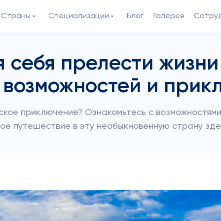
Страны
Специализации
Блог
Галерея
Сотру
 себя прелести жизни
 возможностей и прик
ское приключение? Ознакомьтесь с возможностям
вое путешествие в эту необыкновенную страну зде