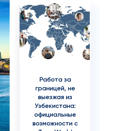
Работа за
границей, не
выезжая из
Узбекистана:
официальные
возможности с