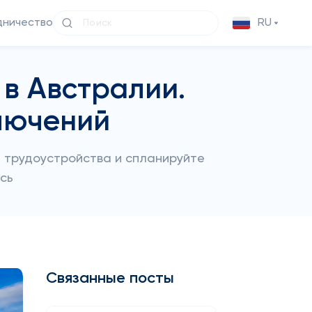
дничество
RU
 в Австралии.
лючений
и трудоустройства и спланируйте
сь
Связанные посты