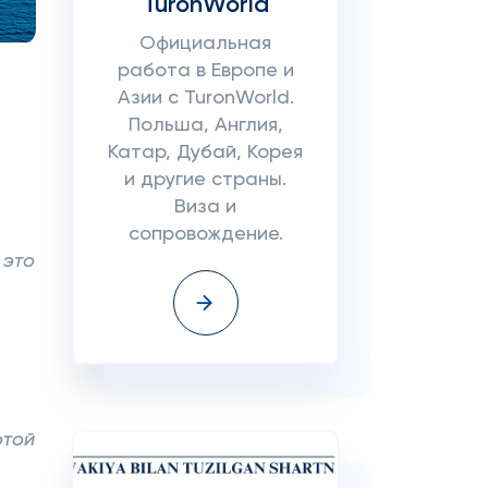
TuronWorld
Официальная
работа в Европе и
Азии с TuronWorld.
Польша, Англия,
Катар, Дубай, Корея
и другие страны.
Виза и
сопровождение.
 это
отой