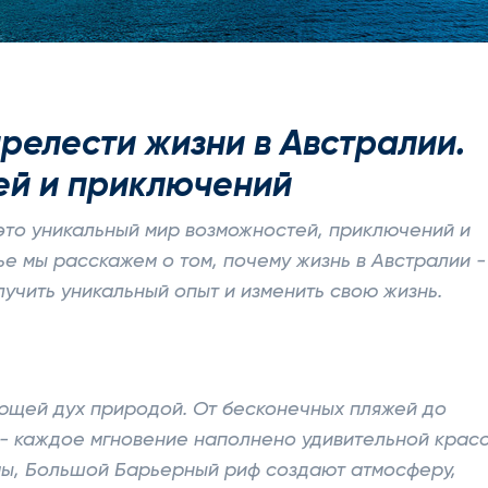
прелести жизни в Австралии.
ей и приключений
 это уникальный мир возможностей, приключений и
ье мы расскажем о том, почему жизнь в Австралии -
лучить уникальный опыт и изменить свою жизнь.
ющей дух природой. От бесконечных пляжей до
- каждое мгновение наполнено удивительной крас
мы, Большой Барьерный риф создают атмосферу,