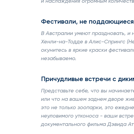
и наслаждения огромным количеств
Фестивали, не поддающиеся
В Австралии умеют праздновать, и 
Хенли-на-Тодде в Алис-Спрингс (Hen
окунитесь в яркие краски фестива
незабываемо.
Причудливые встречи с дик
Представьте себе, что вы начинаете
или что на вашем заднем дворе жив
это не только зоопарки, это ежедн
неуловимого утконоса - ваши встр
документального фильма Дэвида Ат