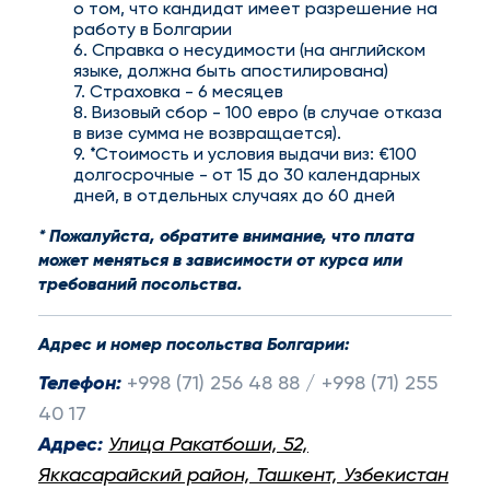
о том, что кандидат имеет разрешение на
работу в Болгарии
6. Справка о несудимости (на английском
языке, должна быть апостилирована)
7. Страховка - 6 месяцев
8. Визовый сбор - 100 евро (в случае отказа
в визе сумма не возвращается).
9. *Стоимость и условия выдачи виз: €100
долгосрочные - от 15 до 30 календарных
дней, в отдельных случаях до 60 дней
* Пожалуйста, обратите внимание, что плата
может меняться в зависимости от курса или
требований посольства.
Адрес и номер посольства Болгарии:
Телефон:
+998 (71) 256 48 88 / +998 (71) 255
40 17
Адрес:
Улица Ракатбоши, 52,
Яккасарайский район, Ташкент, Узбекистан