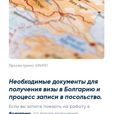
Просмотрено:
494901
Необходимые документы для
получения визы в Болгарию и
процесс записи в посольство.
Если вы хотите поехать на работу в
Болгарию
, то после получения