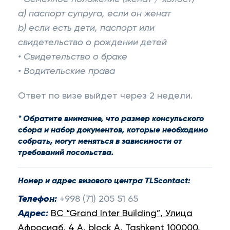
a) паспорт супруга, если он женат
b) если есть дети, паспорт или
свидетельство о рождении детей
• Свидетельство о браке
• Водительские права
Ответ по визе выйдет через 2 недели.
* Обратите внимание, что размер консульского
сбора и набор документов, которые необходимо
собрать, могут меняться в зависимости от
требований посольства.
Номер и адрес визового центра TLScontact:
Телефон
:
+998 (71) 205 51 65
Адрес
:
BC “Grand Inter Building”, Улица
Афросиаб, 4 A, block A, Tashkent 100000,