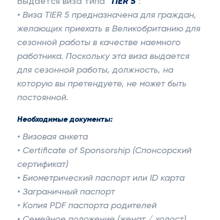
Выдается виза типа "
TIER 5
":
• Виза TIER 5 предназначена для граждан,
желающих приехать в Великобританию для
сезонной работы в качестве наемного
работника. Поскольку эта виза выдается
для сезонной работы, должность, на
которую вы претендуете, не может быть
постоянной.
Необходимые документы:
• Визовая анкета
• Certificate of Sponsorship (Спонсорский
сертификат)
• Биометрический паспорт или ID карта
• Заграничный паспорт
• Копия PDF паспорта родителей
• Семейное положение (женат / холост)