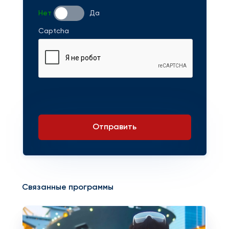
Нет
Да
Captcha
Отправить
Связанные программы