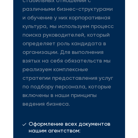
стабильных отношений с
различными бизнес-структурами
и обучение у них корпоративная
культура, мы используем процесс
поиска руководителей, который
определяет роль кандидата в
организации. Для выполнения
взятых на себя обязательств мы
реализуем комплексные
стратегии предоставления услуг
по подбору персонала, которые
включены в наши принципы
ведения бизнеса.
Оформление всех документов
нашим агентством: