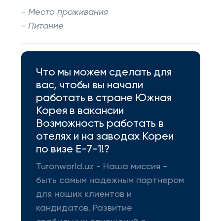
- Место проживания
- Питание
Что мы можем сделать для
вас, чтобы вы начали
работать в стране Южная
Корея в вакансии
Возможность работать в
отелях и на заводах Кореи
по визе Е-7-1!?
Turonworld.uz - Наша миссия -
быть самым надежным партнером
для наших клиентов и
кандидатов. Развитие