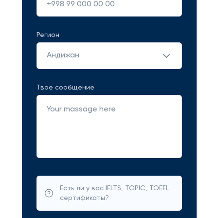
Регион
Андижан
Твое сообщение
Есть ли у вас IELTS, TOPIC, TOEFL
сертификаты?