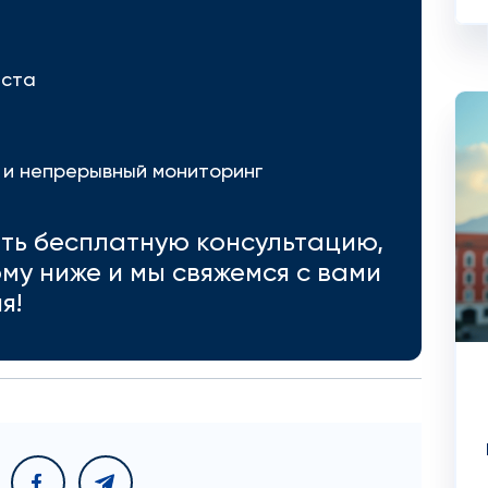
еста
 и непрерывный мониторинг
ить бесплатную консультацию,
му ниже и мы свяжемся с вами
я!