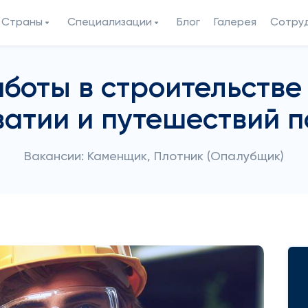
Страны
Специализации
Блог
Галерея
Сотру
аботы в строительстве
ватии и путешествий п
Вакансии: Каменщик, Плотник (Опалубщик)