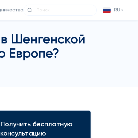
дничество
RU
 в Шенгенской
о Европе?
Получить бесплатную
консультацию