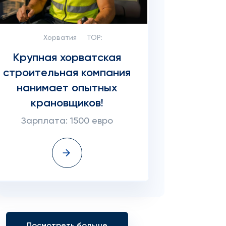
Хорватия
TOP:
Крупная хорватская
строительная компания
нанимает опытных
крановщиков!
Зарплата: 1500 евро
Посмотреть больше