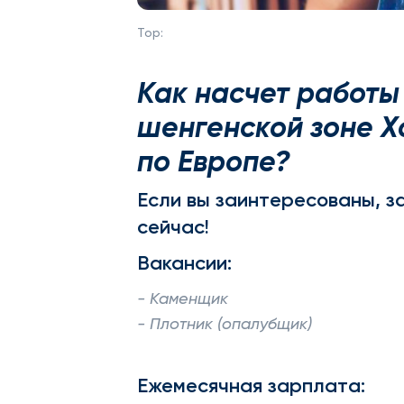
Top:
Как насчет работы 
шенгенской зоне Х
по Европе?
Если вы заинтересованы, з
сейчас!
Вакансии:
- Каменщик
- Плотник (опалубщик)
Ежемесячная зарплата: