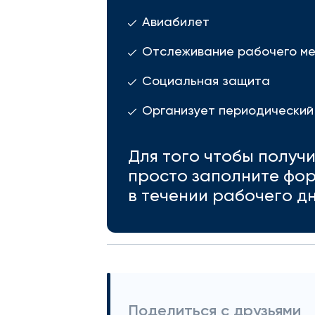
Авиабилет
Отслеживание рабочего м
Социальная защита
Организует периодический
Для того чтобы получ
просто заполните фор
в течении рабочего дн
Поделиться с друзьями