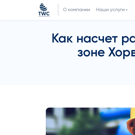
О компании
Наши услуги
Как насчет р
зоне Хор