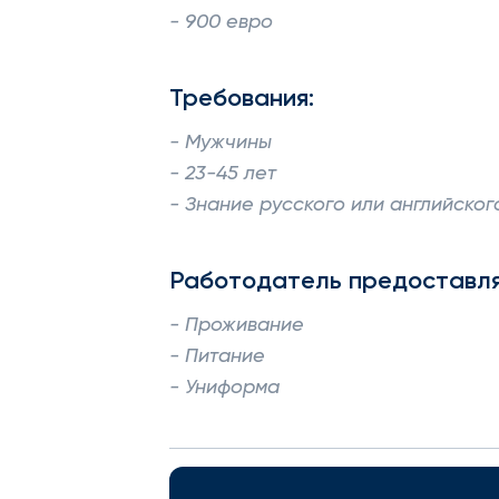
- 900 евро
Требования:
- Мужчины
- 23-45 лет
- Знание русского или английског
Работодатель предоставля
- Проживание
- Питание
- Униформа