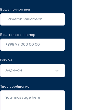
Ваше полное имя
Ваш телефон номер
Регион
Андижан
Твое сообщение