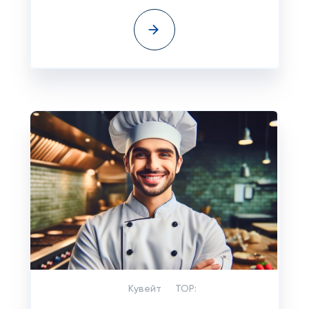
Кувейт
TOP: