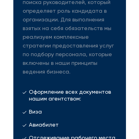
поиска руководителей, который
определяет роль кандидата в
организации. Для выполнения
взятых на себя обязательств мы
реализуем комплексные
стратегии предоставления услуг
по подбору персонала, которые
включены в наши принципы
ведения бизнеса.
Оформление всех документов
нашим агентством:
Виза
Авиабилет
Отслеживание рабочего места