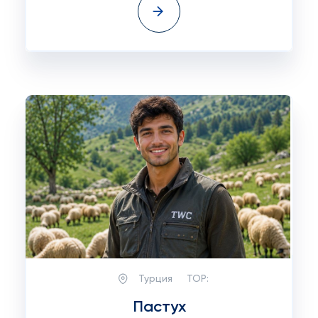
Турция
TOP:
Пастух