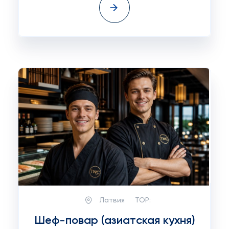
Латвия
TOP:
Шеф-повар (азиатская кухня)