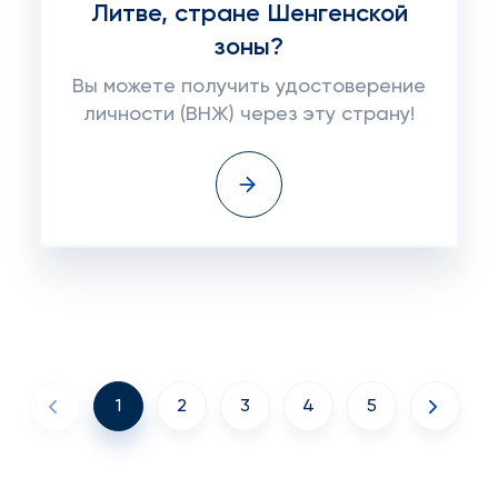
Литве, стране Шенгенской
зоны?
Вы можете получить удостоверение
личности (ВНЖ) через эту страну!
1
2
3
4
5