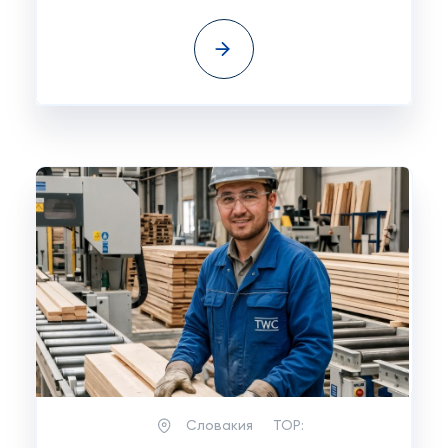
Словакия
TOP: