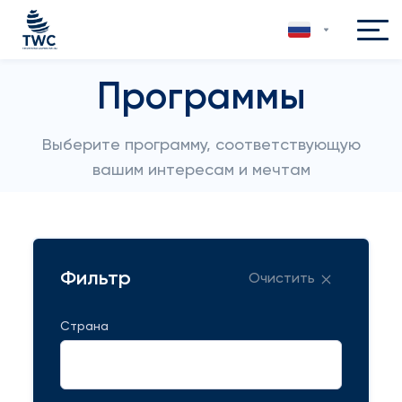
Программы
Выберите программу, соответствующую
вашим интересам и мечтам
Фильтр
Очистить
Страна