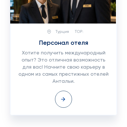
Турция
TOP:
Персонал отеля
Хотите получить международный
опыт? Это отличная возможность
для вас! Начните свою карьеру в
одном из самых престижных отелей
Антальи.