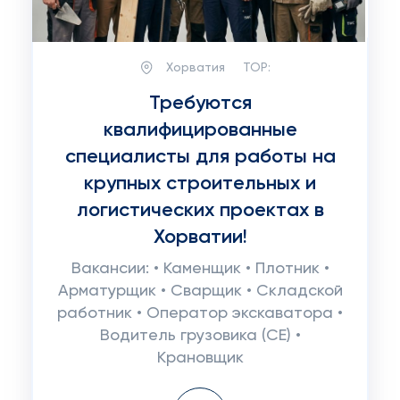
Хорватия
TOP:
Требуются
квалифицированные
специалисты для работы на
крупных строительных и
логистических проектах в
Хорватии!
Вакансии: • Каменщик • Плотник •
Арматурщик • Сварщик • Складской
работник • Оператор экскаватора •
Водитель грузовика (CE) •
Крановщик