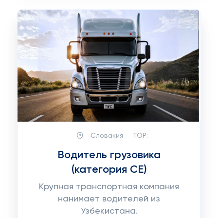
Словакия
TOP:
Водитель грузовика
(категория CE)
Крупная транспортная компания
нанимает водителей из
Узбекистана.