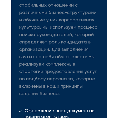
стабильных отношений с
различными бизнес-структурами
и обучение у них корпоративная
культура, мы используем процесс
поиска руководителей, который
определяет роль кандидата в
организации. Для выполнения
взятых на себя обязательств мы
реализуем комплексные
стратегии предоставления услуг
по подбору персонала, которые
включены в наши принципы
ведения бизнеса.
Оформление всех документов
нашим агентством: