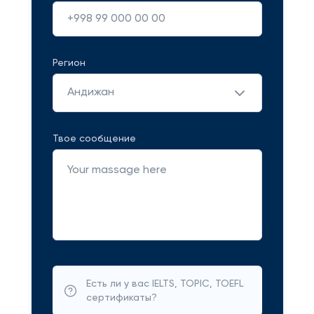
Регион
Андижан
Твое сообщение
Есть ли у вас IELTS, TOPIC, TOEFL
сертификаты?