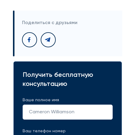
Поделиться с друзьями
Получить бесплатную
консультацию
Ваше полное имя
Ваш телефон номер