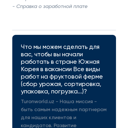
- Справка о заработной плате
Что мы можем сделать для
вас, чтобы вы начали
работать в стране Южная
Корея в вакансии Все виды
работ на фруктовой ферме
(сбор урожая, сортировка,
упаковка, погрузка...)?
Turonworld.uz - Наша миссия -
быть самым надежным партнером
для наших клиентов и
кандидатов. Развитие