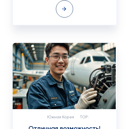
Южная Корея
TOP:
Отличная возможность!