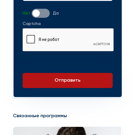
Нет
Да
Captcha
Отправить
Связанные программы