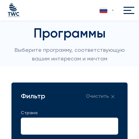
Программы
Выберите программу, соответствующую
вашим интересам и мечтам
Фильтр
Очистить
Страна