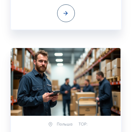
Польша
TOP: