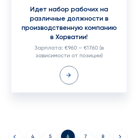
Идет набор рабочих на
различные должности в
производственную компанию
в Хорватии!
Зарплата: €960 – €1760 (в
зависимости от позиции)
4
5
6
7
8