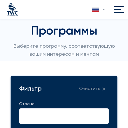
Программы
Выберите программу, соответствующую
вашим интересам и мечтам
Фильтр
Очистить
Страна