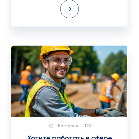
Болгария
TOP:
Хотите работать в сфере