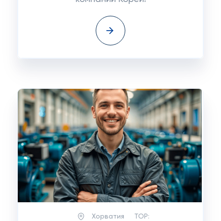
Хорватия
TOP: