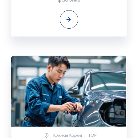
фабрике
Южная Корея
TOP: