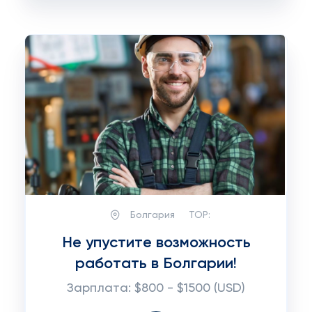
Болгария
TOP:
Не упустите возможность
работать в Болгарии!
Зарплата: $800 - $1500 (USD)