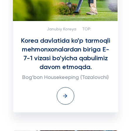
Janubiy Koreya
TOP:
Korea davlatida ko’p tarmoqli
mehmonxonalardan biriga E-
7-1 vizasi bo'yicha qabulimiz
davom etmoqda.
Bog'bon Housekeeping (Tozalovchi)