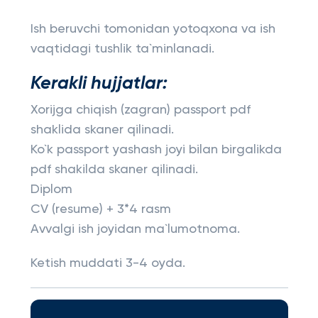
Ish beruvchi tomonidan yotoqxona va ish
vaqtidagi tushlik ta`minlanadi.
Kerakli hujjatlar:
Xorijga chiqish (zagran) passport pdf
shaklida skaner qilinadi.
Ko`k passport yashash joyi bilan birgalikda
pdf shakilda skaner qilinadi.
Diplom
CV (resume) + 3*4 rasm
Avvalgi ish joyidan ma`lumotnoma.
Ketish muddati 3-4 oyda.