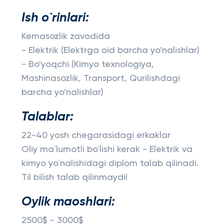
Ish o`rinlari:
Kemasozlik zavodida
- Elektrik (Elektrga oid barcha yo'nalishlar)
- Bo'yoqchi (Kimyo texnologiya,
Mashinasozlik, Transport, Qurilishdagi
barcha yo'nalishlar)
Talablar:
22-40 yosh chegarasidagi erkaklar
Oliy ma`lumotli bo`lishi kerak - Elektrik va
kimyo yo`nalishidagi diplom talab qilinadi.
Til bilish talab qilinmaydi!
Oylik maoshlari:
2500$ - 3000$