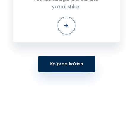
yo'nalishlar
Ko'proq ko'rish