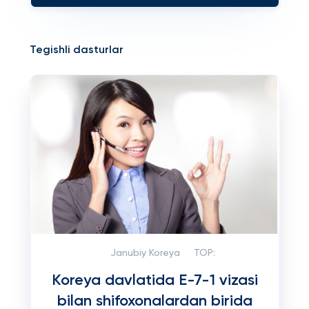
Tegishli dasturlar
Janubiy Koreya
TOP:
Koreya davlatida E-7-1 vizasi
bilan shifoxonalardan birida