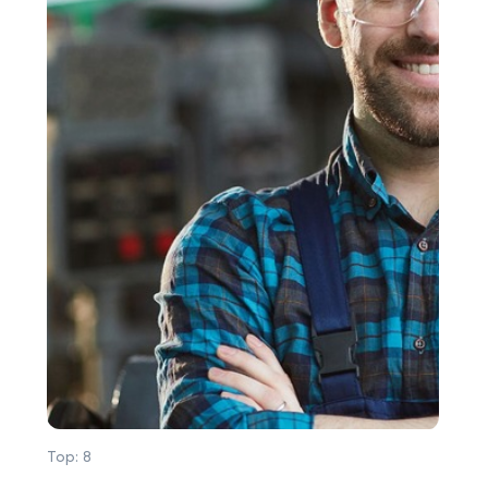
Top:
8