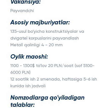
Vakansiya:
Payvandchi
Asosiy majburiyatlar:
135-usul bo'yicha konstruktsiyalar va
dvigatel korpuslarini payvandlash
Metall qalinligi 4 - 20 mm
Oylik maoshi:
1100 - 1300$ to'lov 20 PLN/soat (sof 5100-
6000 PLN)
12 soatlik ish 2 smenada, haftasiga 5-6 ish
kunida ish jadvali
Nomzodlarga qo'yiladigan
talablar: