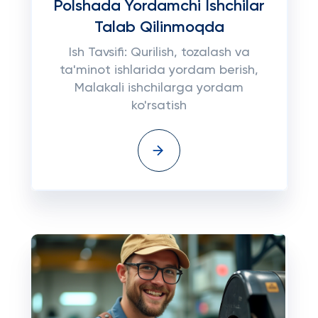
Polshada Yordamchi Ishchilar
Talab Qilinmoqda
Ish Tavsifi: Qurilish, tozalash va
ta'minot ishlarida yordam berish,
Malakali ishchilarga yordam
ko'rsatish