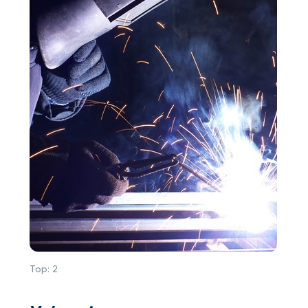
Top:
2