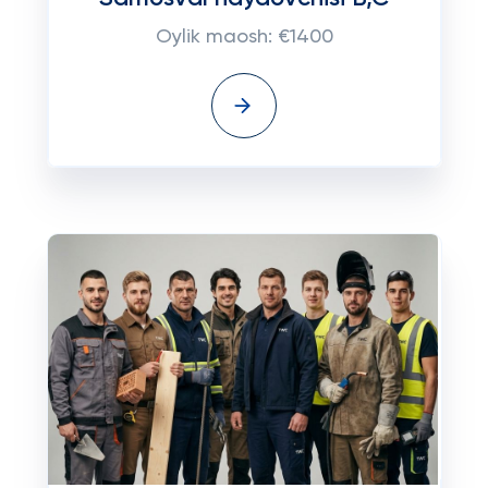
Oylik maosh: €1400