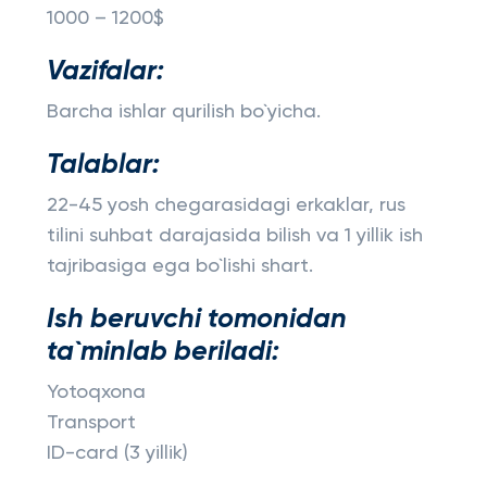
1000 – 1200$
Vazifalar:
Barcha ishlar qurilish bo`yicha.
Talablar:
22-45 yosh chegarasidagi erkaklar, rus
tilini suhbat darajasida bilish va 1 yillik ish
tajribasiga ega bo`lishi shart.
Ish beruvchi tomonidan
ta`minlab beriladi:
Yotoqxona
Transport
ID-card (3 yillik)