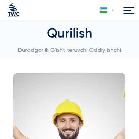
Qurilish
Duradgorlik G`isht teruvchi Oddiy ishchi