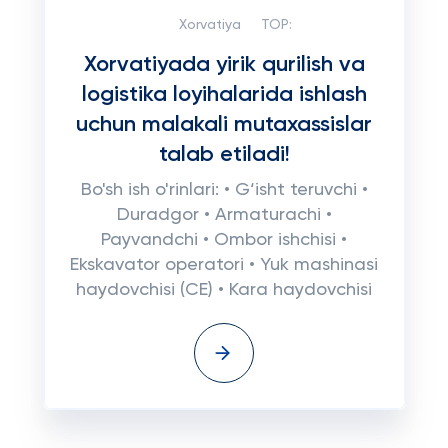
Xorvatiya
TOP:
Xorvatiyada yirik qurilish va
logistika loyihalarida ishlash
uchun malakali mutaxassislar
talab etiladi!
Bo'sh ish o'rinlari: • G‘isht teruvchi •
Duradgor • Armaturachi •
Payvandchi • Ombor ishchisi •
Ekskavator operatori • Yuk mashinasi
haydovchisi (CE) • Kara haydovchisi