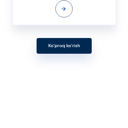
Ko'proq ko'rish