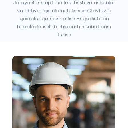
Jarayonlarni optimallashtirish va asboblar
va ehtiyot qismlarni tekshirish Xavfsizlik
qoidalariga rioya qilish Brigadir bilan
birgalikda ishlab chiqarish hisobotlarini
tuzish