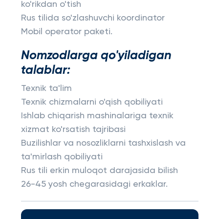
ko'rikdan o'tish
Rus tilida so'zlashuvchi koordinator
Mobil operator paketi.
Nomzodlarga qo'yiladigan
talablar:
Texnik ta'lim
Texnik chizmalarni o'qish qobiliyati
Ishlab chiqarish mashinalariga texnik
xizmat ko'rsatish tajribasi
Buzilishlar va nosozliklarni tashxislash va
ta'mirlash qobiliyati
Rus tili erkin muloqot darajasida bilish
26-45 yosh chegarasidagi erkaklar.