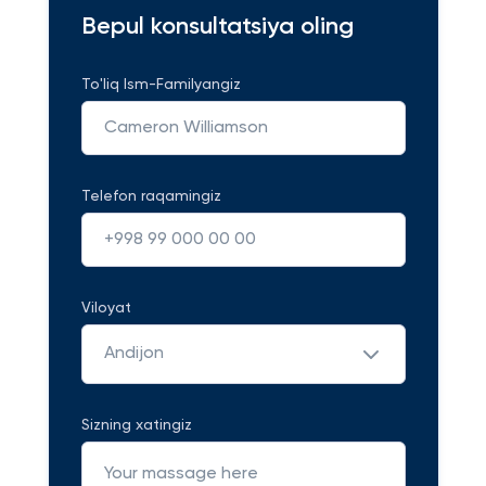
Bepul konsultatsiya oling
To'liq Ism-Familyangiz
Telefon raqamingiz
Viloyat
Andijon
Sizning xatingiz