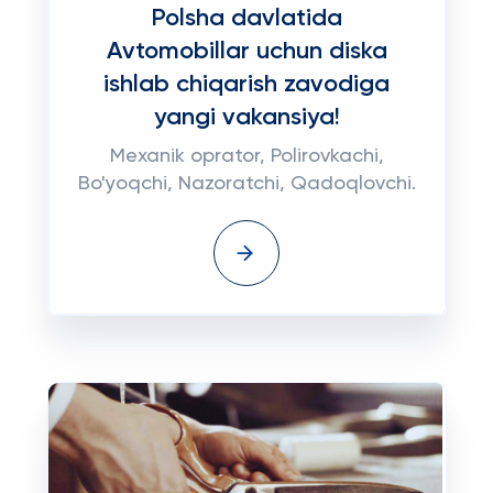
Polsha davlatida
Avtomobillar uchun diska
ishlab chiqarish zavodiga
yangi vakansiya!
Mexanik oprator, Polirovkachi,
Bo'yoqchi, Nazoratchi, Qadoqlovchi.