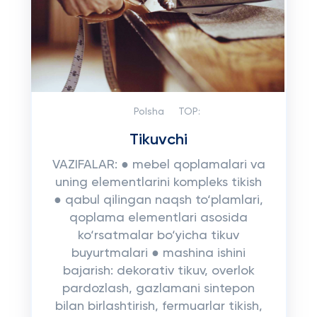
Polsha
TOP:
Tikuvchi
VAZIFALAR: ● mebel qoplamalari va
uning elementlarini kompleks tikish
● qabul qilingan naqsh to‘plamlari,
qoplama elementlari asosida
ko‘rsatmalar bo‘yicha tikuv
buyurtmalari ● mashina ishini
bajarish: dekorativ tikuv, overlok
pardozlash, gazlamani sintepon
bilan birlashtirish, fermuarlar tikish,