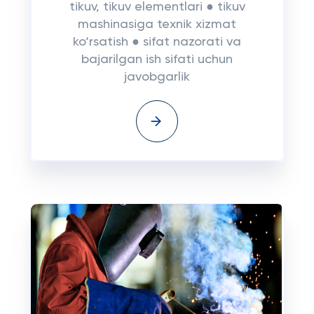
tikuv, tikuv elementlari ● tikuv
mashinasiga texnik xizmat
ko‘rsatish ● sifat nazorati va
bajarilgan ish sifati uchun
javobgarlik