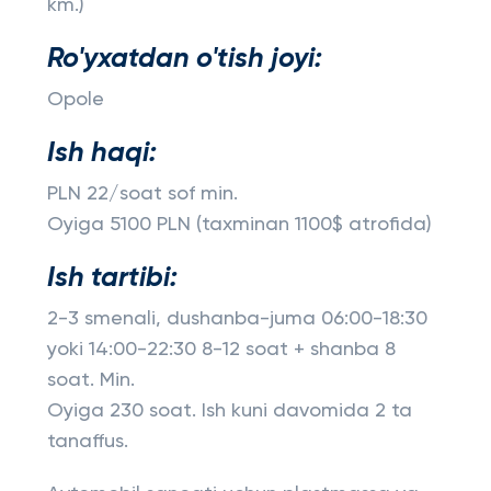
km.)
Ro'yxatdan o'tish joyi:
Opole
Ish haqi:
PLN 22/soat sof min.
Oyiga 5100 PLN (taxminan 1100$ atrofida)
Ish tartibi:
2-3 smenali, dushanba-juma 06:00-18:30
yoki 14:00-22:30 8-12 soat + shanba 8
soat. Min.
Oyiga 230 soat. Ish kuni davomida 2 ta
tanaffus.