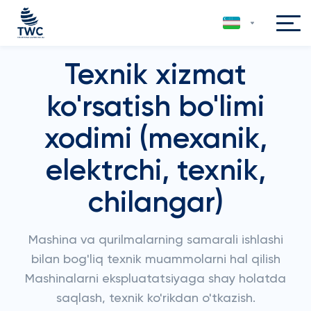
Texnik xizmat
ko'rsatish bo'limi
xodimi (mexanik,
elektrchi, texnik,
chilangar)
Mashina va qurilmalarning samarali ishlashi
bilan bog'liq texnik muammolarni hal qilish
Mashinalarni ekspluatatsiyaga shay holatda
saqlash, texnik ko'rikdan o'tkazish.