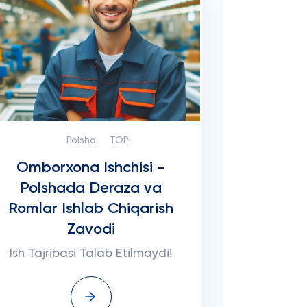
Polsha
TOP:
Omborxona Ishchisi -
Polshada Deraza va
Romlar Ishlab Chiqarish
Zavodi
Ish Tajribasi Talab Etilmaydi!