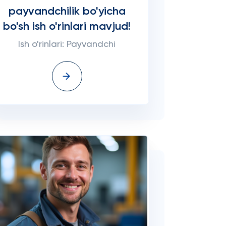
payvandchilik bo'yicha
bo'sh ish o'rinlari mavjud!
Ish o'rinlari: Payvandchi