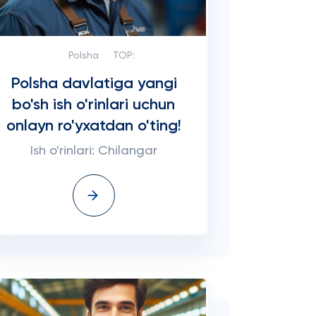
Polsha
TOP:
Polsha davlatiga yangi
bo'sh ish o'rinlari uchun
onlayn ro'yxatdan o'ting!
Ish o'rinlari: Chilangar