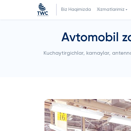
Biz Haqimizda
Xizmatlarimiz
Avtomobil za
Kuchaytirgichlar, karnaylar, antenna 