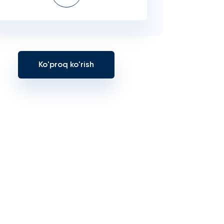
Ko'proq ko'rish