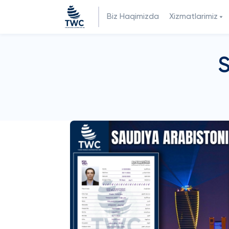
Biz Haqimizda
Xizmatlarimiz
S