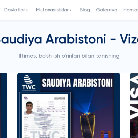
Davlatlar
Mutaxasisliklar
Blog
Galereya
Hamkor
audiya Arabistoni - Vi
Iltimos, bo'sh ish o'rinlari bilan tanishing