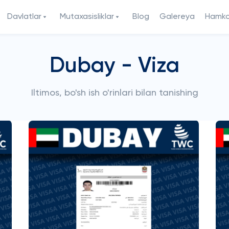
Davlatlar
Mutaxasisliklar
Blog
Galereya
Hamkor
Dubay - Viza
Iltimos, bo'sh ish o'rinlari bilan tanishing