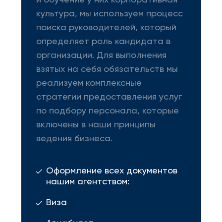
и обучение у них корпоративная
культура, мы используем процесс
поиска руководителей, который
определяет роль кандидата в
организации. Для выполнения
взятых на себя обязательств мы
реализуем комплексные
стратегии предоставления услуг
по подбору персонала, которые
включены в наши принципы
ведения бизнеса.
Оформление всех документов
нашим агентством:
Виза