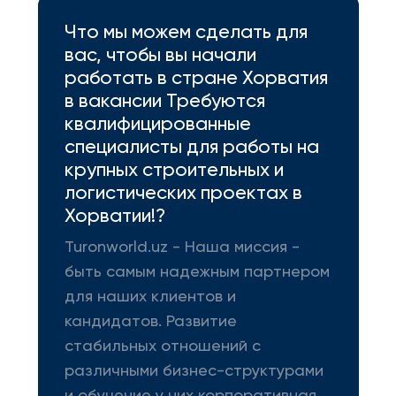
Что мы можем сделать для
вас, чтобы вы начали
работать в стране Хорватия
в вакансии Требуются
квалифицированные
специалисты для работы на
крупных строительных и
логистических проектах в
Хорватии!?
Turonworld.uz - Наша миссия -
быть самым надежным партнером
для наших клиентов и
кандидатов. Развитие
стабильных отношений с
различными бизнес-структурами