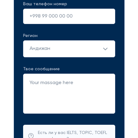
Ваш телефон номер
Регион
Андижан
Твое сообщение
Есть ли у вас IELTS, TOPIC, TOEFL