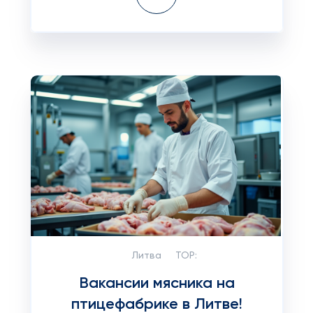
Литва
TOP:
Вакансии мясника на
птицефабрике в Литве!