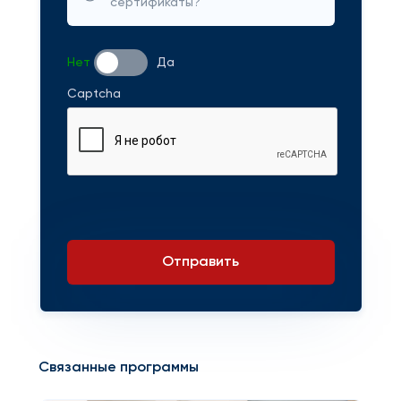
сертификаты?
Нет
Да
Captcha
Отправить
Связанные программы