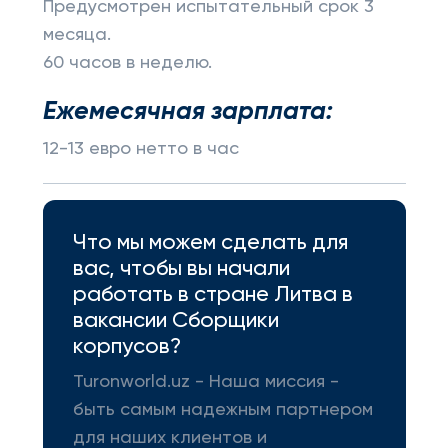
Предусмотрен испытательный срок 3
месяца.
60 часов в неделю.
Ежемесячная зарплата:
12-13 евро нетто в час
Что мы можем сделать для
вас, чтобы вы начали
работать в стране Литва в
вакансии Сборщики
корпусов?
Turonworld.uz - Наша миссия -
быть самым надежным партнером
для наших клиентов и