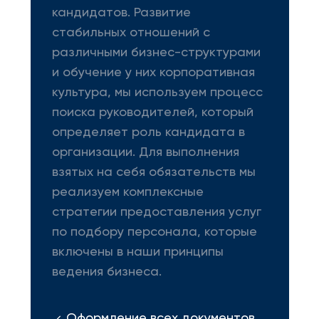
кандидатов. Развитие
стабильных отношений с
различными бизнес-структурами
и обучение у них корпоративная
культура, мы используем процесс
поиска руководителей, который
определяет роль кандидата в
организации. Для выполнения
взятых на себя обязательств мы
реализуем комплексные
стратегии предоставления услуг
по подбору персонала, которые
включены в наши принципы
ведения бизнеса.
Оформление всех документов