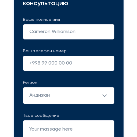
консультацию
Ваше полное имя
Ваш телефон номер
Регион
Андижан
Твое сообщение