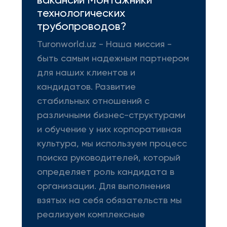
вакансии Монтажники
технологических
трубопроводов?
Turonworld.uz - Наша миссия -
быть самым надежным партнером
для наших клиентов и
кандидатов. Развитие
стабильных отношений с
различными бизнес-структурами
и обучение у них корпоративная
культура, мы используем процесс
поиска руководителей, который
определяет роль кандидата в
организации. Для выполнения
взятых на себя обязательств мы
реализуем комплексные