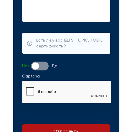
Есть ли у вас IELTS, TOPIC, TOEFL
сертификаты?
Нет
Да
Captcha
Отправить