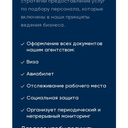
стратегии предоставления услуг
по подбору персонала, которые
включены в наши принципы
ведения бизнеса.
Оформление всех документов
нашим агентством:
Виза
Авиабилет
Отслеживание рабочего места
Социальная защита
Организует периодический и
непрерывный мониторинг