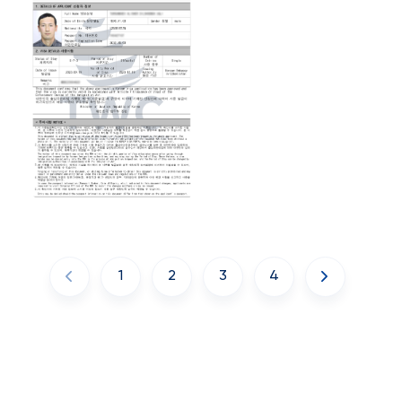
1
2
3
4