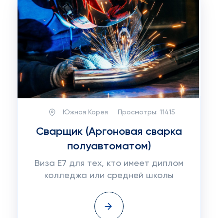
Южная Корея
Просмотры:
11415
Сварщик (Аргоновая сварка
полуавтоматом)
Виза E7 для тех, кто имеет диплом
колледжа или средней школы