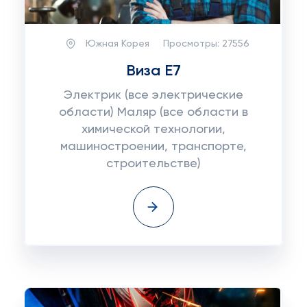
Южная Корея
Просмотры:
27556
Виза E7
Электрик (все электрические
области) Маляр (все области в
химической технологии,
машиностроении, транспорте,
строительстве)